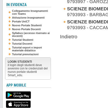
9793997 - GAROZZ
IN EVIDENZA
SCIENZE BIOMEDI
Collegamento Insegnamenti
9793993 - BARBA
con Teams
Attivazione insegnamenti
SCIENZE BIOMEDI
Portale UniCT
Nuovo Portale Studenti
9793993 - CACC
Nuovo Portale Docenti
Syllabus (accesso riservato ai
Indietro
docenti)
Tutorial Studenti
Tutorial Docenti
Tutorial export e import
materiale didattico
Tutorial prenotazioni
LOGIN STUDENTI
il login degli studenti deve
avvenire con le credenziali del
nuovo portale studenti
Smart_edu.
APP MOBILE