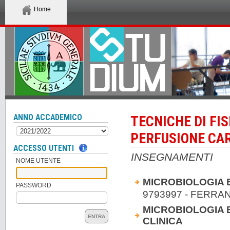
Home
ANNO ACCADEMICO
TECNICHE DI FI
PERFUSIONE CA
ACCESSO UTENTI
INSEGNAMENTI
NOME UTENTE
MICROBIOLOGIA E
PASSWORD
9793997 - FERRAN
MICROBIOLOGIA E
ENTRA
CLINICA