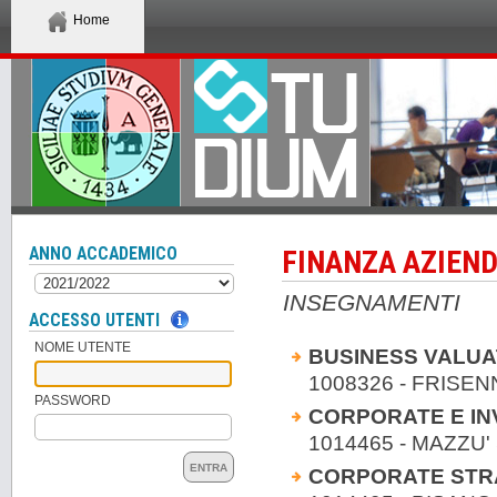
Home
ANNO ACCADEMICO
FINANZA AZIEN
INSEGNAMENTI
ACCESSO UTENTI
NOME UTENTE
BUSINESS VALUA
1008326 - FRISE
PASSWORD
CORPORATE E I
1014465 - MAZZU
ENTRA
CORPORATE STR