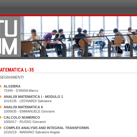
ATEMATICA L-35
NSEGNAMENTI
ALGEBRA
72445 - D'ANNA Marco
ANALISI MATEMATICA I - MODULO 1
1014135 - LEONARDI Salvatore
ANALISI MATEMATICA II
1000635 - EMMANUELE Giovanni
CALCOLO NUMERICO
1000417 - RUSSO Giovanni
COMPLEX ANALYSIS AND INTEGRAL TRANSFORMS
1016219 - MARANO Salvatore Angelo