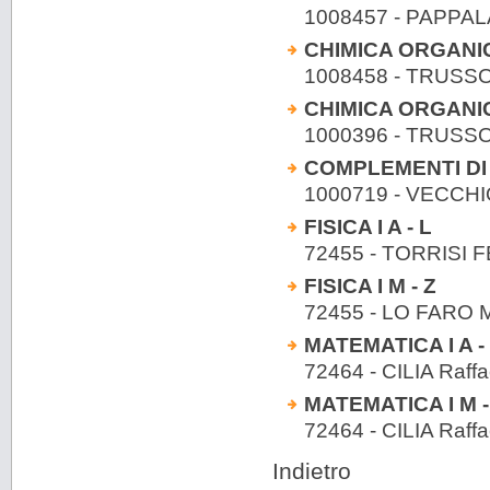
1008457 - PAPP
CHIMICA ORGANIC
1008458 - TRUS
CHIMICA ORGANICA
1000396 - TRUS
COMPLEMENTI DI
1000719 - VECCHIO
FISICA I A - L
72455 - TORRISI 
FISICA I M - Z
72455 - LO FARO 
MATEMATICA I A -
72464 - CILIA Raff
MATEMATICA I M -
72464 - CILIA Raff
Indietro