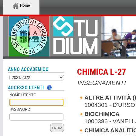
Home
ANNO ACCADEMICO
CHIMICA L-27
INSEGNAMENTI
ACCESSO UTENTI
NOME UTENTE
ALTRE ATTIVITÀ 
1004301 - D'URS
PASSWORD
BIOCHIMICA
1000386 - VANEL
ENTRA
CHIMICA ANALITIC