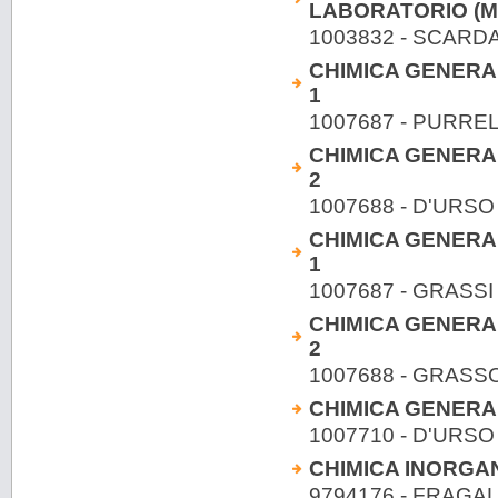
LABORATORIO (Mo
1003832 - SCARD
CHIMICA GENERAL
1
1007687 - PURREL
CHIMICA GENERAL
2
1007688 - D'URS
CHIMICA GENERAL
1
1007687 - GRASSI 
CHIMICA GENERAL
2
1007688 - GRASS
CHIMICA GENERAL
1007710 - D'URS
CHIMICA INORGA
9794176 - FRAGALA