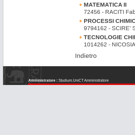
MATEMATICA II
72456 - RACITI Fab
PROCESSI CHIMIC
9794162 - SCIRE' S
TECNOLOGIE CHI
1014262 - NICOS
Indietro
Amministratore :
Studium.UniCT Amministratore