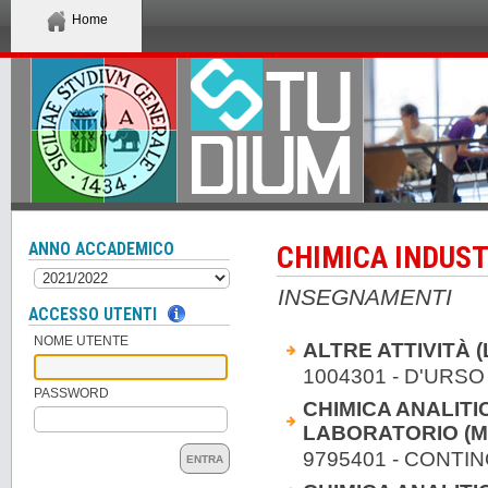
Home
ANNO ACCADEMICO
CHIMICA INDUST
INSEGNAMENTI
ACCESSO UTENTI
NOME UTENTE
ALTRE ATTIVITÀ 
1004301 - D'URS
PASSWORD
CHIMICA ANALITIC
LABORATORIO (M
9795401 - CONTIN
ENTRA