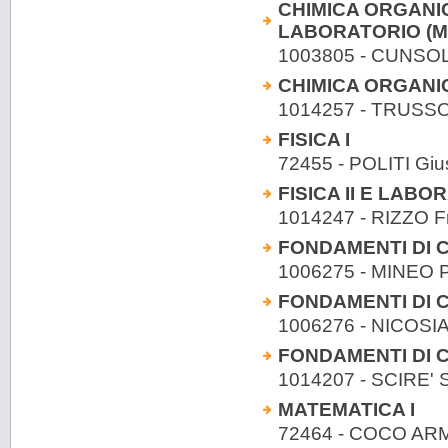
CHIMICA ORGANIC
LABORATORIO (Mo
1003805 - CUNSO
CHIMICA ORGANIC
1014257 - TRUS
FISICA I
72455 - POLITI Gi
FISICA II E LABO
1014247 - RIZZO F
FONDAMENTI DI C
1006275 - MINEO
FONDAMENTI DI C
1006276 - NICOS
FONDAMENTI DI C
1014207 - SCIRE' S
MATEMATICA I
72464 - COCO A