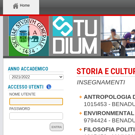
Home
ANNO ACCADEMICO
STORIA E CULTU
INSEGNAMENTI
ACCESSO UTENTI
NOME UTENTE
ANTROPOLOGIA 
1015453 - BENADU
PASSWORD
ENVIRONMENTAL
9794424 - BENADU
ENTRA
FILOSOFIA POLIT