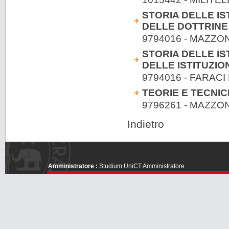
STORIA DELLE IS
DELLE DOTTRINE
9794016 - MAZZON
STORIA DELLE IS
DELLE ISTITUZIO
9794016 - FARAC
TEORIE E TECNI
9796261 - MAZZON
Indietro
Amministratore :
Studium.UniCT Amministratore