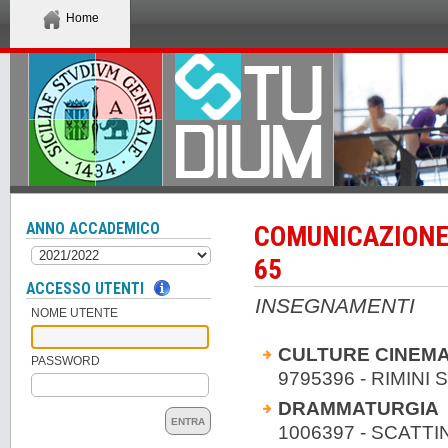
Home
ANNO ACCADEMICO
COMUNICAZIONE
65
ACCESSO UTENTI
INSEGNAMENTI
NOME UTENTE
CULTURE CINEM
PASSWORD
9795396 - RIMINI
DRAMMATURGIA
ENTRA
1006397 - SCATT