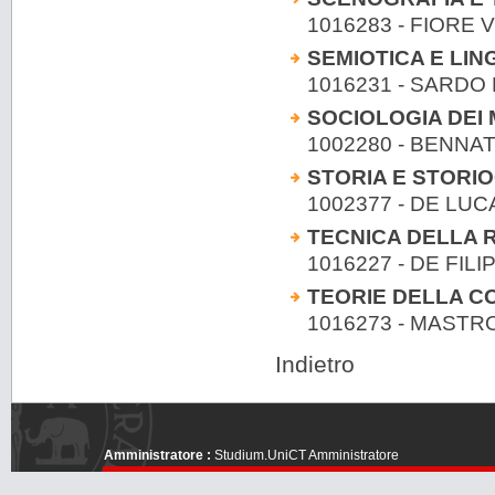
1016283 - FIORE Vi
SEMIOTICA E LIN
1016231 - SARDO
SOCIOLOGIA DEI 
1002280 - BENNA
STORIA E STORI
1002377 - DE LUC
TECNICA DELLA 
1016227 - DE FI
TEORIE DELLA C
1016273 - MAST
Indietro
Amministratore :
Studium.UniCT Amministratore