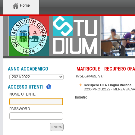
Home
ANNO ACCADEMICO
MATRICOLE - RECUPERO OFA
INSEGNAMENTI
Recupero OFA Lingua italiana
ACCESSO UTENTI
D235IMROLI2122 - MENZA SALV
NOME UTENTE
Indietro
PASSWORD
ENTRA