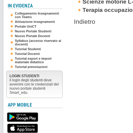
Scienze motorie L
IN EVIDENZA
Terapia occupazio
Collegamento Insegnamenti
con Teams
Indietro
Attivazione insegnamenti
Portale UniCT
Nuovo Portale Studenti
Nuovo Portale Docenti
Syllabus (accesso riservato ai
docenti)
Tutorial Studenti
Tutorial Docenti
Tutorial export e import
materiale didattico
Tutorial prenotazioni
LOGIN STUDENTI
il login degli studenti deve
avvenire con le credenziali del
nuovo portale studenti
Smart_edu.
APP MOBILE