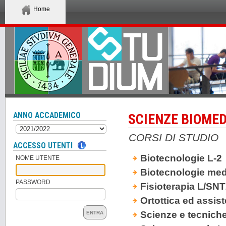
Home
ANNO ACCADEMICO
SCIENZE BIOMED
CORSI DI STUDIO
ACCESSO UTENTI
Biotecnologie L-2
NOME UTENTE
Biotecnologie me
PASSWORD
Fisioterapia L/SN
Ortottica ed assis
Scienze e tecniche
ENTRA