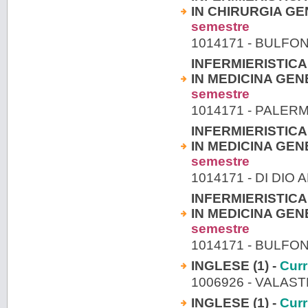
IN CHIRURGIA GE
semestre
1014171 - BULFO
INFERMIERISTICA
IN MEDICINA GENE
semestre
1014171 - PALER
INFERMIERISTICA
IN MEDICINA GENE
semestre
1014171 - DI DIO 
INFERMIERISTICA
IN MEDICINA GENE
semestre
1014171 - BULFO
INGLESE (1) -
Curr
1006926 - VALAS
INGLESE (1) -
Curr