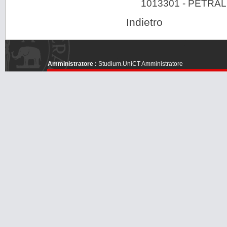
1013301 - PETRA
Indietro
Amministratore :
Studium.UniCT Amministratore