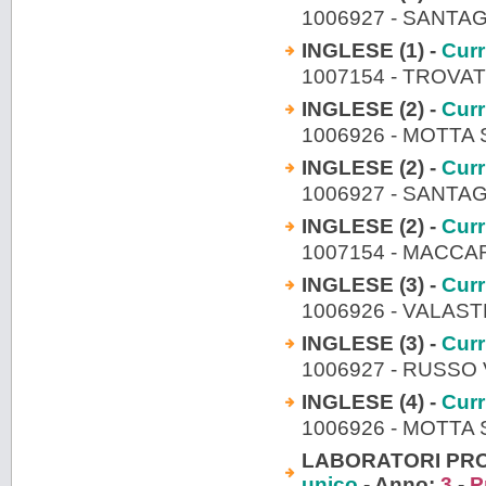
1006927 - SANTA
INGLESE (1) -
Curr
1007154 - TROVA
INGLESE (2) -
Curr
1006926 - MOTTA
INGLESE (2) -
Curr
1006927 - SANTA
INGLESE (2) -
Curr
1007154 - MACCA
INGLESE (3) -
Curr
1006926 - VALAS
INGLESE (3) -
Curr
1006927 - RUSSO
INGLESE (4) -
Curr
1006926 - MOTTA
LABORATORI PROF
unico
- Anno:
3
-
P