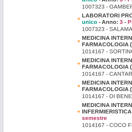
1007323 - GAMB
LABORATORI PROF
unico
- Anno:
3
-
P
1007323 - SALAM
MEDICINA INTERN
FARMACOLOGIA (1
1014167 - SORTI
MEDICINA INTERN
FARMACOLOGIA (2
1014167 - CANTA
MEDICINA INTERN
FARMACOLOGIA (3
1014167 - DI BEN
MEDICINA INTERN
INFERMIERISTICA 
semestre
1014167 - COCO