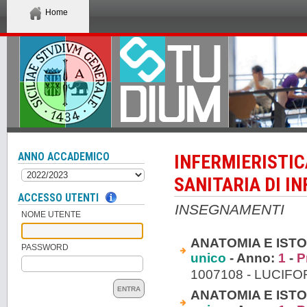
Home
ANNO ACCADEMICO
INFERMIERISTIC
SANITARIA DI I
ACCESSO UTENTI
INSEGNAMENTI
NOME UTENTE
ANATOMIA E ISTO
PASSWORD
unico
- Anno:
1
-
P
1007108 - LUCIFO
ENTRA
ANATOMIA E ISTO