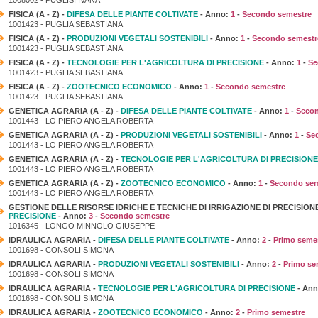
FISICA (A - Z) -
DIFESA DELLE PIANTE COLTIVATE
- Anno:
1
-
Secondo semestre
1001423 - PUGLIA SEBASTIANA
FISICA (A - Z) -
PRODUZIONI VEGETALI SOSTENIBILI
- Anno:
1
-
Secondo semestr
1001423 - PUGLIA SEBASTIANA
FISICA (A - Z) -
TECNOLOGIE PER L'AGRICOLTURA DI PRECISIONE
- Anno:
1
-
Se
1001423 - PUGLIA SEBASTIANA
FISICA (A - Z) -
ZOOTECNICO ECONOMICO
- Anno:
1
-
Secondo semestre
1001423 - PUGLIA SEBASTIANA
GENETICA AGRARIA (A - Z) -
DIFESA DELLE PIANTE COLTIVATE
- Anno:
1
-
Secon
1001443 - LO PIERO ANGELA ROBERTA
GENETICA AGRARIA (A - Z) -
PRODUZIONI VEGETALI SOSTENIBILI
- Anno:
1
-
Se
1001443 - LO PIERO ANGELA ROBERTA
GENETICA AGRARIA (A - Z) -
TECNOLOGIE PER L'AGRICOLTURA DI PRECISIONE
1001443 - LO PIERO ANGELA ROBERTA
GENETICA AGRARIA (A - Z) -
ZOOTECNICO ECONOMICO
- Anno:
1
-
Secondo sem
1001443 - LO PIERO ANGELA ROBERTA
GESTIONE DELLE RISORSE IDRICHE E TECNICHE DI IRRIGAZIONE DI PRECISION
PRECISIONE
- Anno:
3
-
Secondo semestre
1016345 - LONGO MINNOLO GIUSEPPE
IDRAULICA AGRARIA -
DIFESA DELLE PIANTE COLTIVATE
- Anno:
2
-
Primo seme
1001698 - CONSOLI SIMONA
IDRAULICA AGRARIA -
PRODUZIONI VEGETALI SOSTENIBILI
- Anno:
2
-
Primo se
1001698 - CONSOLI SIMONA
IDRAULICA AGRARIA -
TECNOLOGIE PER L'AGRICOLTURA DI PRECISIONE
- An
1001698 - CONSOLI SIMONA
IDRAULICA AGRARIA -
ZOOTECNICO ECONOMICO
- Anno:
2
-
Primo semestre