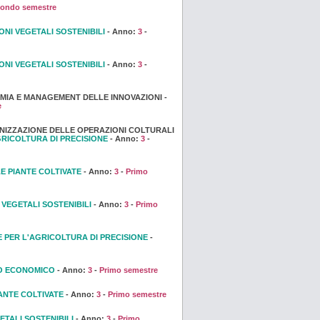
ondo semestre
NI VEGETALI SOSTENIBILI
- Anno:
3
-
NI VEGETALI SOSTENIBILI
- Anno:
3
-
MIA E MANAGEMENT DELLE INNOVAZIONI -
e
NIZZAZIONE DELLE OPERAZIONI COLTURALI
RICOLTURA DI PRECISIONE
- Anno:
3
-
E PIANTE COLTIVATE
- Anno:
3
-
Primo
VEGETALI SOSTENIBILI
- Anno:
3
-
Primo
 PER L'AGRICOLTURA DI PRECISIONE
-
O ECONOMICO
- Anno:
3
-
Primo semestre
ANTE COLTIVATE
- Anno:
3
-
Primo semestre
ETALI SOSTENIBILI
- Anno:
3
-
Primo