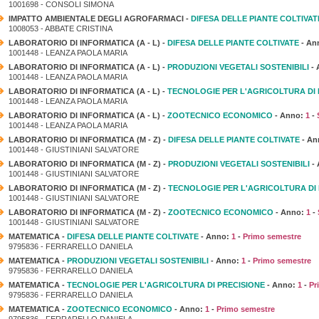
1001698 - CONSOLI SIMONA
IMPATTO AMBIENTALE DEGLI AGROFARMACI -
DIFESA DELLE PIANTE COLTIVAT
1008053 - ABBATE CRISTINA
LABORATORIO DI INFORMATICA (A - L) -
DIFESA DELLE PIANTE COLTIVATE
- An
1001448 - LEANZA PAOLA MARIA
LABORATORIO DI INFORMATICA (A - L) -
PRODUZIONI VEGETALI SOSTENIBILI
- 
1001448 - LEANZA PAOLA MARIA
LABORATORIO DI INFORMATICA (A - L) -
TECNOLOGIE PER L'AGRICOLTURA DI 
1001448 - LEANZA PAOLA MARIA
LABORATORIO DI INFORMATICA (A - L) -
ZOOTECNICO ECONOMICO
- Anno:
1
-
1001448 - LEANZA PAOLA MARIA
LABORATORIO DI INFORMATICA (M - Z) -
DIFESA DELLE PIANTE COLTIVATE
- An
1001448 - GIUSTINIANI SALVATORE
LABORATORIO DI INFORMATICA (M - Z) -
PRODUZIONI VEGETALI SOSTENIBILI
-
1001448 - GIUSTINIANI SALVATORE
LABORATORIO DI INFORMATICA (M - Z) -
TECNOLOGIE PER L'AGRICOLTURA DI 
1001448 - GIUSTINIANI SALVATORE
LABORATORIO DI INFORMATICA (M - Z) -
ZOOTECNICO ECONOMICO
- Anno:
1
-
1001448 - GIUSTINIANI SALVATORE
MATEMATICA -
DIFESA DELLE PIANTE COLTIVATE
- Anno:
1
-
Primo semestre
9795836 - FERRARELLO DANIELA
MATEMATICA -
PRODUZIONI VEGETALI SOSTENIBILI
- Anno:
1
-
Primo semestre
9795836 - FERRARELLO DANIELA
MATEMATICA -
TECNOLOGIE PER L'AGRICOLTURA DI PRECISIONE
- Anno:
1
-
Pr
9795836 - FERRARELLO DANIELA
MATEMATICA -
ZOOTECNICO ECONOMICO
- Anno:
1
-
Primo semestre
9795836 - FERRARELLO DANIELA