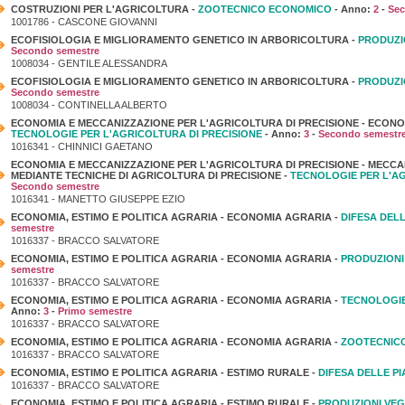
COSTRUZIONI PER L'AGRICOLTURA -
ZOOTECNICO ECONOMICO
- Anno:
2
-
Sec
1001786 - CASCONE GIOVANNI
ECOFISIOLOGIA E MIGLIORAMENTO GENETICO IN ARBORICOLTURA -
PRODUZIO
Secondo semestre
1008034 - GENTILE ALESSANDRA
ECOFISIOLOGIA E MIGLIORAMENTO GENETICO IN ARBORICOLTURA -
PRODUZIO
Secondo semestre
1008034 - CONTINELLA ALBERTO
ECONOMIA E MECCANIZZAZIONE PER L'AGRICOLTURA DI PRECISIONE - ECONO
TECNOLOGIE PER L'AGRICOLTURA DI PRECISIONE
- Anno:
3
-
Secondo semestr
1016341 - CHINNICI GAETANO
ECONOMIA E MECCANIZZAZIONE PER L'AGRICOLTURA DI PRECISIONE - MECCA
MEDIANTE TECNICHE DI AGRICOLTURA DI PRECISIONE -
TECNOLOGIE PER L'AG
Secondo semestre
1016341 - MANETTO GIUSEPPE EZIO
ECONOMIA, ESTIMO E POLITICA AGRARIA - ECONOMIA AGRARIA -
DIFESA DELL
semestre
1016337 - BRACCO SALVATORE
ECONOMIA, ESTIMO E POLITICA AGRARIA - ECONOMIA AGRARIA -
PRODUZIONI 
semestre
1016337 - BRACCO SALVATORE
ECONOMIA, ESTIMO E POLITICA AGRARIA - ECONOMIA AGRARIA -
TECNOLOGIE
Anno:
3
-
Primo semestre
1016337 - BRACCO SALVATORE
ECONOMIA, ESTIMO E POLITICA AGRARIA - ECONOMIA AGRARIA -
ZOOTECNIC
1016337 - BRACCO SALVATORE
ECONOMIA, ESTIMO E POLITICA AGRARIA - ESTIMO RURALE -
DIFESA DELLE PI
1016337 - BRACCO SALVATORE
ECONOMIA, ESTIMO E POLITICA AGRARIA - ESTIMO RURALE -
PRODUZIONI VEG