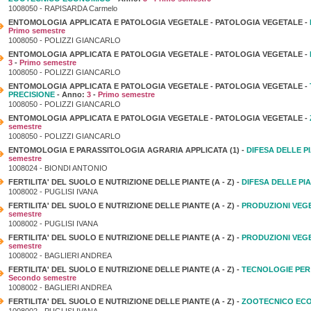
1008050 - RAPISARDA Carmelo
ENTOMOLOGIA APPLICATA E PATOLOGIA VEGETALE - PATOLOGIA VEGETALE -
Primo semestre
1008050 - POLIZZI GIANCARLO
ENTOMOLOGIA APPLICATA E PATOLOGIA VEGETALE - PATOLOGIA VEGETALE -
3
-
Primo semestre
1008050 - POLIZZI GIANCARLO
ENTOMOLOGIA APPLICATA E PATOLOGIA VEGETALE - PATOLOGIA VEGETALE -
PRECISIONE
- Anno:
3
-
Primo semestre
1008050 - POLIZZI GIANCARLO
ENTOMOLOGIA APPLICATA E PATOLOGIA VEGETALE - PATOLOGIA VEGETALE -
semestre
1008050 - POLIZZI GIANCARLO
ENTOMOLOGIA E PARASSITOLOGIA AGRARIA APPLICATA (1) -
DIFESA DELLE P
semestre
1008024 - BIONDI ANTONIO
FERTILITA' DEL SUOLO E NUTRIZIONE DELLE PIANTE (A - Z) -
DIFESA DELLE PI
1008002 - PUGLISI IVANA
FERTILITA' DEL SUOLO E NUTRIZIONE DELLE PIANTE (A - Z) -
PRODUZIONI VEGE
semestre
1008002 - PUGLISI IVANA
FERTILITA' DEL SUOLO E NUTRIZIONE DELLE PIANTE (A - Z) -
PRODUZIONI VEGE
semestre
1008002 - BAGLIERI ANDREA
FERTILITA' DEL SUOLO E NUTRIZIONE DELLE PIANTE (A - Z) -
TECNOLOGIE PER 
Secondo semestre
1008002 - BAGLIERI ANDREA
FERTILITA' DEL SUOLO E NUTRIZIONE DELLE PIANTE (A - Z) -
ZOOTECNICO EC
1008002 - PUGLISI IVANA