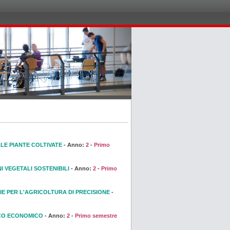
LE PIANTE COLTIVATE
- Anno:
2
-
Primo
I VEGETALI SOSTENIBILI
- Anno:
2
-
Primo
E PER L'AGRICOLTURA DI PRECISIONE
-
CO ECONOMICO
- Anno:
2
-
Primo semestre