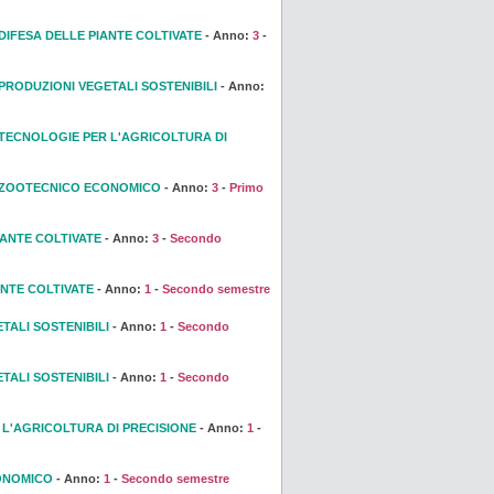
DIFESA DELLE PIANTE COLTIVATE
- Anno:
3
-
PRODUZIONI VEGETALI SOSTENIBILI
- Anno:
TECNOLOGIE PER L'AGRICOLTURA DI
ZOOTECNICO ECONOMICO
- Anno:
3
-
Primo
IANTE COLTIVATE
- Anno:
3
-
Secondo
ANTE COLTIVATE
- Anno:
1
-
Secondo semestre
TALI SOSTENIBILI
- Anno:
1
-
Secondo
TALI SOSTENIBILI
- Anno:
1
-
Secondo
L'AGRICOLTURA DI PRECISIONE
- Anno:
1
-
ONOMICO
- Anno:
1
-
Secondo semestre