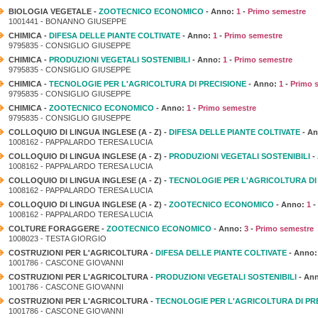
BIOLOGIA VEGETALE -
ZOOTECNICO ECONOMICO
- Anno:
1
-
Primo semestre
1001441 - BONANNO GIUSEPPE
CHIMICA -
DIFESA DELLE PIANTE COLTIVATE
- Anno:
1
-
Primo semestre
9795835 - CONSIGLIO GIUSEPPE
CHIMICA -
PRODUZIONI VEGETALI SOSTENIBILI
- Anno:
1
-
Primo semestre
9795835 - CONSIGLIO GIUSEPPE
CHIMICA -
TECNOLOGIE PER L'AGRICOLTURA DI PRECISIONE
- Anno:
1
-
Primo 
9795835 - CONSIGLIO GIUSEPPE
CHIMICA -
ZOOTECNICO ECONOMICO
- Anno:
1
-
Primo semestre
9795835 - CONSIGLIO GIUSEPPE
COLLOQUIO DI LINGUA INGLESE (A - Z) -
DIFESA DELLE PIANTE COLTIVATE
- A
1008162 - PAPPALARDO TERESA LUCIA
COLLOQUIO DI LINGUA INGLESE (A - Z) -
PRODUZIONI VEGETALI SOSTENIBILI
-
1008162 - PAPPALARDO TERESA LUCIA
COLLOQUIO DI LINGUA INGLESE (A - Z) -
TECNOLOGIE PER L'AGRICOLTURA DI
1008162 - PAPPALARDO TERESA LUCIA
COLLOQUIO DI LINGUA INGLESE (A - Z) -
ZOOTECNICO ECONOMICO
- Anno:
1
-
1008162 - PAPPALARDO TERESA LUCIA
COLTURE FORAGGERE -
ZOOTECNICO ECONOMICO
- Anno:
3
-
Primo semestre
1008023 - TESTA GIORGIO
COSTRUZIONI PER L'AGRICOLTURA -
DIFESA DELLE PIANTE COLTIVATE
- Anno
1001786 - CASCONE GIOVANNI
COSTRUZIONI PER L'AGRICOLTURA -
PRODUZIONI VEGETALI SOSTENIBILI
- An
1001786 - CASCONE GIOVANNI
COSTRUZIONI PER L'AGRICOLTURA -
TECNOLOGIE PER L'AGRICOLTURA DI PR
1001786 - CASCONE GIOVANNI