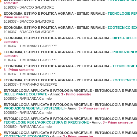
semestre
1016337 - BRACCO SALVATORE
ECONOMIA, ESTIMO E POLITICA AGRARIA - ESTIMO RURALE -
TECNOLOGIE PER
Primo semestre
1016337 - BRACCO SALVATORE
ECONOMIA, ESTIMO E POLITICA AGRARIA - ESTIMO RURALE -
ZOOTECNICO E
1016337 - BRACCO SALVATORE
ECONOMIA, ESTIMO E POLITICA AGRARIA - POLITICA AGRARIA -
DIFESA DELLE
semestre
1016337 - TIMPANARO GIUSEPPE
ECONOMIA, ESTIMO E POLITICA AGRARIA - POLITICA AGRARIA -
PRODUZIONI V
semestre
1016337 - TIMPANARO GIUSEPPE
ECONOMIA, ESTIMO E POLITICA AGRARIA - POLITICA AGRARIA -
TECNOLOGIE P
3
-
Primo semestre
1016337 - TIMPANARO GIUSEPPE
ECONOMIA, ESTIMO E POLITICA AGRARIA - POLITICA AGRARIA -
ZOOTECNICO
1016337 - TIMPANARO GIUSEPPE
ENTOMOLOGIA APPLICATA E PATOLOGIA VEGETALE - ENTOMOLOGIA E PARAS
DELLE PIANTE COLTIVATE
- Anno:
3
-
Primo semestre
1008050 - RAPISARDA Carmelo
ENTOMOLOGIA APPLICATA E PATOLOGIA VEGETALE - ENTOMOLOGIA E PARAS
PRODUZIONI VEGETALI SOSTENIBILI
- Anno:
3
-
Primo semestre
1008050 - RAPISARDA Carmelo
ENTOMOLOGIA APPLICATA E PATOLOGIA VEGETALE - ENTOMOLOGIA E PARAS
TECNOLOGIE PER L'AGRICOLTURA DI PRECISIONE
- Anno:
3
-
Primo semestre
1008050 - RAPISARDA Carmelo
ENTOMOLOGIA APPLICATA E PATOLOGIA VEGETALE - ENTOMOLOGIA E PARAS
ZOOTECNICO ECONOMICO
- Anno:
3
-
Primo semestre