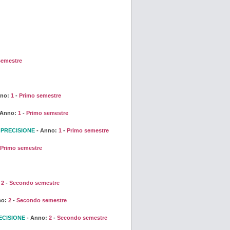
semestre
nno:
1
-
Primo semestre
 Anno:
1
-
Primo semestre
 PRECISIONE
- Anno:
1
-
Primo semestre
Primo semestre
:
2
-
Secondo semestre
no:
2
-
Secondo semestre
ECISIONE
- Anno:
2
-
Secondo semestre