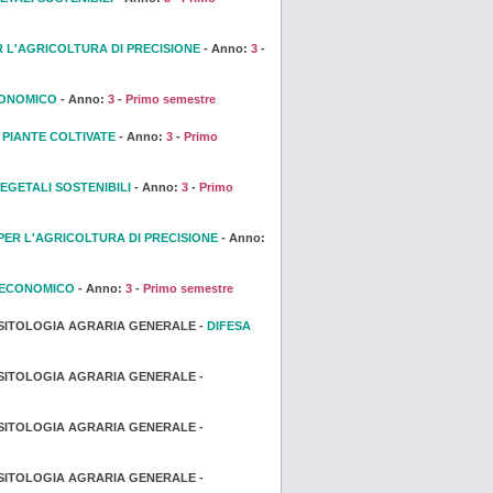
 L'AGRICOLTURA DI PRECISIONE
- Anno:
3
-
CONOMICO
- Anno:
3
-
Primo semestre
 PIANTE COLTIVATE
- Anno:
3
-
Primo
EGETALI SOSTENIBILI
- Anno:
3
-
Primo
ER L'AGRICOLTURA DI PRECISIONE
- Anno:
 ECONOMICO
- Anno:
3
-
Primo semestre
SITOLOGIA AGRARIA GENERALE -
DIFESA
SITOLOGIA AGRARIA GENERALE -
SITOLOGIA AGRARIA GENERALE -
SITOLOGIA AGRARIA GENERALE -