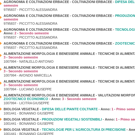
AGRONOMIA E COLTIVAZIONI ERBACEE - COLTIVAZIONI ERBACEE -
DIFESA DEL
semestre
9795837 - PICCITTO ALESSANDRA
AGRONOMIA E COLTIVAZIONI ERBACEE - COLTIVAZIONI ERBACEE -
PRODUZIONI
semestre
9795837 - PICCITTO ALESSANDRA
AGRONOMIA E COLTIVAZIONI ERBACEE - COLTIVAZIONI ERBACEE -
TECNOLOGI
Anno:
2
-
Secondo semestre
9795837 - PICCITTO ALESSANDRA
AGRONOMIA E COLTIVAZIONI ERBACEE - COLTIVAZIONI ERBACEE -
ZOOTECNI
9795837 - PICCITTO ALESSANDRA
ALIMENTAZIONE MORFOLOGIA E BENESSERE ANIMALE - TECNICHE DI ALIMENT
3
-
Secondo semestre
1007994 - NATALELLO ANTONIO
ALIMENTAZIONE MORFOLOGIA E BENESSERE ANIMALE - TECNICHE DI ALIMENT
3
-
Secondo semestre
1007994 - AVONDO MARCELLA
ALIMENTAZIONE MORFOLOGIA E BENESSERE ANIMALE - TECNICHE DI ALIMENT
3
-
Secondo semestre
1007994 - LUCIANO GIUSEPPE
ALIMENTAZIONE MORFOLOGIA E BENESSERE ANIMALE - VALUTAZIONI MORFOF
ZOOTECNICO ECONOMICO
- Anno:
3
-
Secondo semestre
1007994 - LICITRA GIUSEPPE
BIOLOGIA VEGETALE -
DIFESA DELLE PIANTE COLTIVATE
- Anno:
1
-
Primo seme
1001441 - BONANNO GIUSEPPE
BIOLOGIA VEGETALE -
PRODUZIONI VEGETALI SOSTENIBILI
- Anno:
1
-
Primo se
1001441 - BONANNO GIUSEPPE
BIOLOGIA VEGETALE -
TECNOLOGIE PER L'AGRICOLTURA DI PRECISIONE
- An
1001441 - BONANNO GIUSEPPE