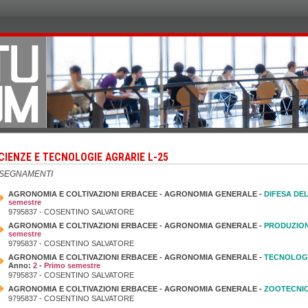
CIENZE E TECNOLOGIE AGRARIE L-25
NSEGNAMENTI
AGRONOMIA E COLTIVAZIONI ERBACEE - AGRONOMIA GENERALE -
DIFESA DEL
semestre
9795837 - COSENTINO SALVATORE
AGRONOMIA E COLTIVAZIONI ERBACEE - AGRONOMIA GENERALE -
PRODUZION
semestre
9795837 - COSENTINO SALVATORE
AGRONOMIA E COLTIVAZIONI ERBACEE - AGRONOMIA GENERALE -
TECNOLOGI
Anno:
2
-
Primo semestre
9795837 - COSENTINO SALVATORE
AGRONOMIA E COLTIVAZIONI ERBACEE - AGRONOMIA GENERALE -
ZOOTECNI
9795837 - COSENTINO SALVATORE