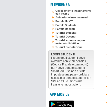
IN EVIDENZA
Collegamento Insegnamenti
con Teams
Attivazione Insegnamenti
Portale UniCT
Portale Studenti
Portale Docenti
Tutorial Studenti
Tutorial Docenti
Tutorial export e import
materiale didattico
Tutorial prenotazioni
LOGIN STUDENTI
il login degli studenti deve
avvenire con le credenziali
(Codice Fiscale e password)
del nuovo portale studenti
Smart_edu. Se non è stata
impostata una password, fare
accesso al portale studenti con
SPID o CIE e impostarla
tramite le impostazioni.
APP MOBILE