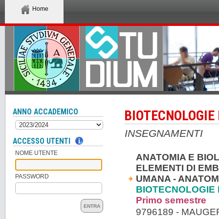
Home
ANNO ACCADEMICO
BIOTECNOLOGIE
INSEGNAMENTI
ACCESSO UTENTI
NOME UTENTE
ANATOMIA E BIO
ELEMENTI DI EM
PASSWORD
UMANA - ANATOM
BIOTECNOLOGIE 
Primo semestre
ENTRA
9796189 - MAUGE