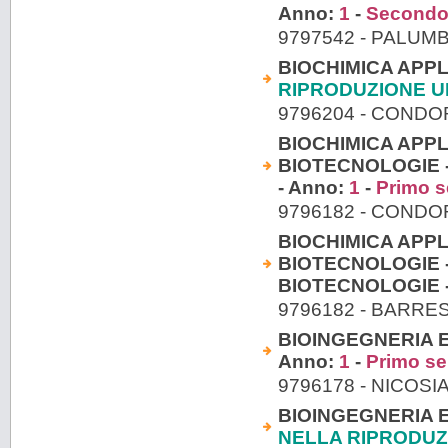
Anno:
1
-
Secondo
9797542 - PALU
BIOCHIMICA APPL
RIPRODUZIONE 
9796204 - CONDO
BIOCHIMICA APPL
BIOTECNOLOGIE -
- Anno:
1
-
Primo s
9796182 - CONDO
BIOCHIMICA APPL
BIOTECNOLOGIE 
BIOTECNOLOGIE 
9796182 - BARRE
BIOINGEGNERIA E
Anno:
1
-
Primo s
9796178 - NICOSI
BIOINGEGNERIA E
NELLA RIPRODU