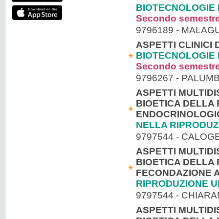
BIOTECNOLOGIE 
Secondo semestr
9796189 - MALAG
ASPETTI CLINICI
BIOTECNOLOGIE 
Secondo semestr
9796267 - PALU
ASPETTI MULTIDI
BIOETICA DELLA 
ENDOCRINOLOGICI
NELLA RIPRODU
9797544 - CALO
ASPETTI MULTIDI
BIOETICA DELLA 
FECONDAZIONE A
RIPRODUZIONE 
9797544 - CHIA
ASPETTI MULTIDI