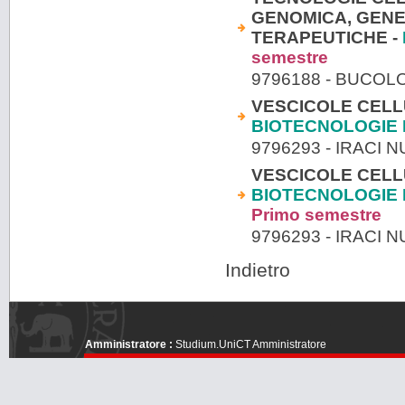
GENOMICA, GENE
TERAPEUTICHE -
semestre
9796188 - BUCOL
VESCICOLE CELL
BIOTECNOLOGIE
9796293 - IRACI 
VESCICOLE CELL
BIOTECNOLOGIE 
Primo semestre
9796293 - IRACI 
Indietro
Amministratore :
Studium.UniCT Amministratore