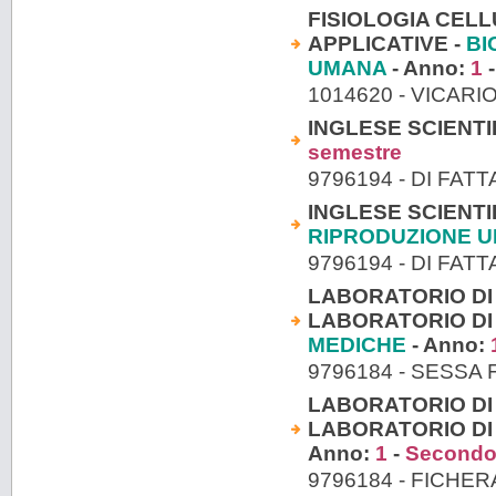
FISIOLOGIA CEL
APPLICATIVE -
BI
UMANA
- Anno:
1
1014620 - VICARI
INGLESE SCIENTI
semestre
9796194 - DI FA
INGLESE SCIENTI
RIPRODUZIONE 
9796194 - DI FA
LABORATORIO DI
LABORATORIO DI
MEDICHE
- Anno:
9796184 - SESS
LABORATORIO DI
LABORATORIO DI
Anno:
1
-
Secondo
9796184 - FICHE