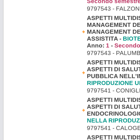
Secondo semestr
9797543 - FALZO
ASPETTI MULTIDI
MANAGEMENT DEI 
MANAGEMENT DEL
ASSISTITA -
BIOT
Anno:
1
-
Secondo
9797543 - PALU
ASPETTI MULTIDI
ASPETTI DI SALUT
PUBBLICA NELL'IN
RIPRODUZIONE 
9797541 - CONIG
ASPETTI MULTIDI
ASPETTI DI SALU
ENDOCRINOLOGICI
NELLA RIPRODU
9797541 - CALO
ASPETTI MULTIDI