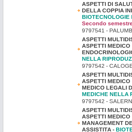
ASPETTI DI SALU
DELLA COPPIA IN
BIOTECNOLOGIE 
Secondo semestr
9797541 - PALU
ASPETTI MULTIDI
ASPETTI MEDICO 
ENDOCRINOLOGICI
NELLA RIPRODU
9797542 - CALO
ASPETTI MULTIDI
ASPETTI MEDICO 
MEDICO LEGALI 
MEDICHE NELLA 
9797542 - SALER
ASPETTI MULTIDI
ASPETTI MEDICO 
MANAGEMENT DEL
ASSISTITA -
BIOT