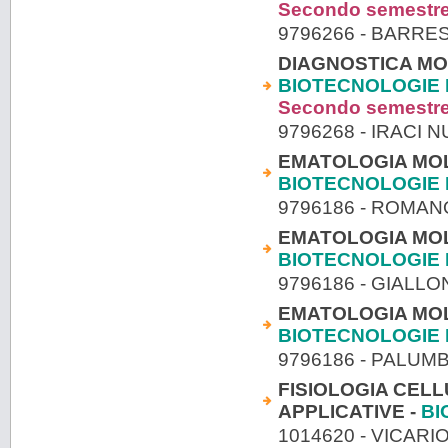
Secondo semestr
9796266 - BARRE
DIAGNOSTICA MO
BIOTECNOLOGIE 
Secondo semestr
9796268 - IRACI 
EMATOLOGIA MOL
BIOTECNOLOGIE
9796186 - ROMA
EMATOLOGIA MOL
BIOTECNOLOGIE
9796186 - GIALL
EMATOLOGIA MOL
BIOTECNOLOGIE
9796186 - PALUM
FISIOLOGIA CEL
APPLICATIVE -
BI
1014620 - VICARI