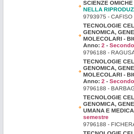
SCIENZE OMICHE 
NELLA RIPRODU
9793975 - CAFISO
TECNOLOGIE CEL
GENOMICA, GENE
MOLECOLARI - BI
Anno:
2
-
Secondo
9796188 - RAGU
TECNOLOGIE CEL
GENOMICA, GENE
MOLECOLARI - BI
Anno:
2
-
Secondo
9796188 - BARBA
TECNOLOGIE CEL
GENOMICA, GENE
UMANA E MEDICA
semestre
9796188 - FICHE
TECNOLOGIE CEL