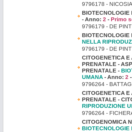
9796178 - NICOSI
BIOTECNOLOGIE 
- Anno:
2
-
Primo s
9796179 - DE PIN
BIOTECNOLOGIE 
NELLA RIPRODU
9796179 - DE PIN
CITOGENETICA E 
PRENATALE - ASP
PRENATALE -
BIO
UMANA
- Anno:
2
9796264 - BATTAG
CITOGENETICA E 
PRENATALE - CIT
RIPRODUZIONE 
9796264 - FICHE
CITOGENOMICA N
BIOTECNOLOGIE 