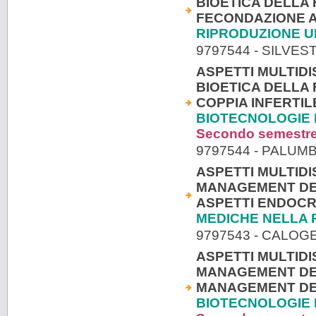
BIOETICA DELLA 
FECONDAZIONE A
RIPRODUZIONE 
9797544 - SILVES
ASPETTI MULTIDI
BIOETICA DELLA
COPPIA INFERTIL
BIOTECNOLOGIE 
Secondo semestr
9797544 - PALU
ASPETTI MULTIDI
MANAGEMENT DEI 
ASPETTI ENDOCRI
MEDICHE NELLA 
9797543 - CALO
ASPETTI MULTIDI
MANAGEMENT DEI 
MANAGEMENT DEI 
BIOTECNOLOGIE 