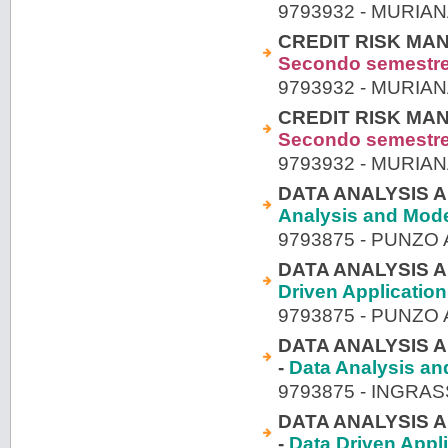
9793932 - MURI
CREDIT RISK MA
Secondo semestr
9793932 - MURI
CREDIT RISK MA
Secondo semestr
9793932 - MURI
DATA ANALYSIS A
Analysis and Mode
9793875 - PUNZO
DATA ANALYSIS A
Driven Applicatio
9793875 - PUNZO
DATA ANALYSIS A
-
Data Analysis an
9793875 - INGRA
DATA ANALYSIS A
-
Data Driven Appl