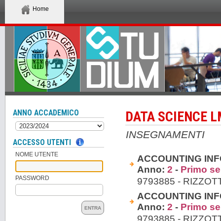
Home
ANNO ACCADEMICO
DATA SCIENCE 
INSEGNAMENTI
ACCESSO UTENTI
NOME UTENTE
ACCOUNTING INF
Anno:
2
-
Primo s
PASSWORD
9793885 - RIZZOT
ACCOUNTING INF
Anno:
2
-
Primo s
ENTRA
9793885 - RIZZOT