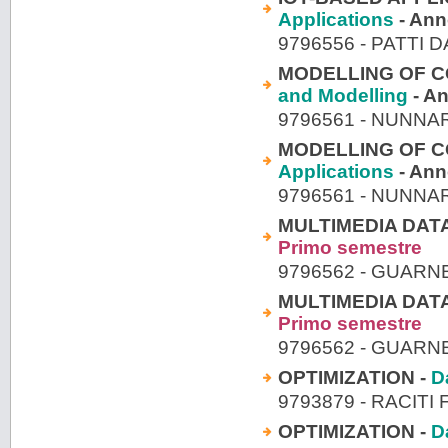
Applications
- An
9796556 - PATTI 
MODELLING OF C
and Modelling
- A
9796561 - NUNNA
MODELLING OF C
Applications
- An
9796561 - NUNNA
MULTIMEDIA DAT
Primo semestre
9796562 - GUARN
MULTIMEDIA DAT
Primo semestre
9796562 - GUARN
OPTIMIZATION -
D
9793879 - RACITI 
OPTIMIZATION -
D