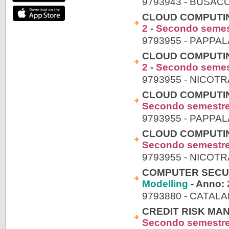
9793943 - BUSAC
CLOUD COMPUTIN
2
-
Secondo semes
9793955 - PAPPA
CLOUD COMPUTIN
2
-
Secondo semes
9793955 - NICOT
CLOUD COMPUTIN
Secondo semestr
9793955 - PAPPA
CLOUD COMPUTIN
Secondo semestr
9793955 - NICOT
COMPUTER SECUR
Modelling
- Anno:
9793880 - CATAL
CREDIT RISK MA
Secondo semestr