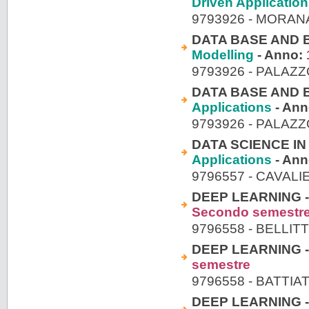
Driven Applicatio
9793926 - MORAN
DATA BASE AND B
Modelling
- Anno:
9793926 - PALAZ
DATA BASE AND B
Applications
- An
9793926 - PALAZ
DATA SCIENCE IN
Applications
- An
9796557 - CAVAL
DEEP LEARNING 
Secondo semestr
9796558 - BELLIT
DEEP LEARNING -
semestre
9796558 - BATTI
DEEP LEARNING -