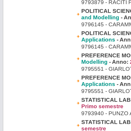
9793879 - RACITI 
POLITICAL SCIE
and Modelling
- A
9796145 - CARA
POLITICAL SCIE
Applications
- An
9796145 - CARA
PREFERENCE MOD
Modelling
- Anno:
9795551 - GIARLO
PREFERENCE MOD
Applications
- An
9795551 - GIARLO
STATISTICAL LA
Primo semestre
9793940 - PUNZO
STATISTICAL LA
semestre