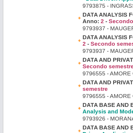
9793875 - INGRA
DATA ANALYSIS F
Anno:
2
-
Secondo
9793937 - MAUGE
DATA ANALYSIS F
2
-
Secondo semes
9793937 - MAUGE
DATA AND PRIVAT
Secondo semestr
9796555 - AMORE
DATA AND PRIVAT
semestre
9796555 - AMORE
DATA BASE AND B
Analysis and Mode
9793926 - MORAN
DATA BASE AND B