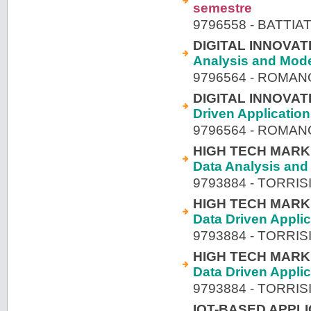
semestre
9796558 - BATTI
DIGITAL INNOVA
Analysis and Mode
9796564 - ROMA
DIGITAL INNOVA
Driven Applicatio
9796564 - ROMA
HIGH TECH MARK
Data Analysis and
9793884 - TORRIS
HIGH TECH MARK
Data Driven Appli
9793884 - TORRIS
HIGH TECH MARK
Data Driven Appli
9793884 - TORRIS
IOT-BASED APPLI