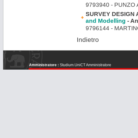
9793940 - PUNZO
SURVEY DESIGN 
and Modelling
- A
9796144 - MARTI
Indietro
Amministratore :
Studium.UniCT Amministratore