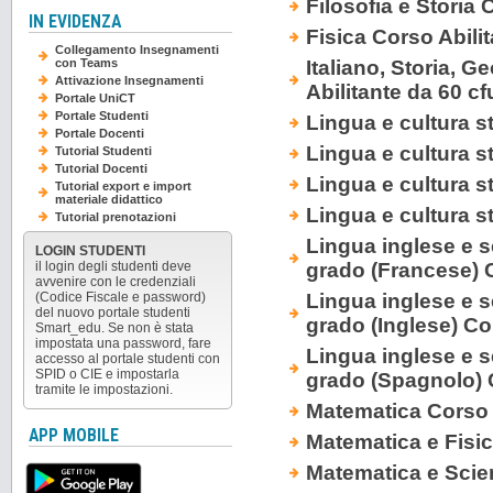
Filosofia e Storia 
IN EVIDENZA
Fisica Corso Abili
Collegamento Insegnamenti
Italiano, Storia, 
con Teams
Attivazione Insegnamenti
Abilitante da 60 cf
Portale UniCT
Portale Studenti
Lingua e cultura s
Portale Docenti
Lingua e cultura st
Tutorial Studenti
Tutorial Docenti
Lingua e cultura s
Tutorial export e import
materiale didattico
Lingua e cultura s
Tutorial prenotazioni
Lingua inglese e s
LOGIN STUDENTI
grado (Francese) 
il login degli studenti deve
avvenire con le credenziali
Lingua inglese e s
(Codice Fiscale e password)
del nuovo portale studenti
grado (Inglese) Co
Smart_edu. Se non è stata
impostata una password, fare
Lingua inglese e s
accesso al portale studenti con
SPID o CIE e impostarla
grado (Spagnolo) 
tramite le impostazioni.
Matematica Corso A
APP MOBILE
Matematica e Fisic
Matematica e Scien