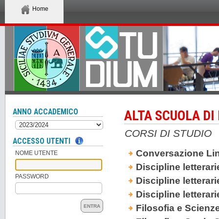
Home
ANNO ACCADEMICO
ALTA SCUOLA DI
CORSI DI STUDIO
ACCESSO UTENTI
Conversazione Ling
NOME UTENTE
Discipline letterar
PASSWORD
Discipline letterari
Discipline letterar
Filosofia e Scienz
ENTRA