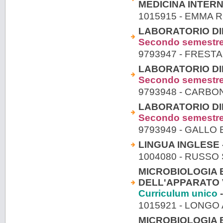
MEDICINA INTERN
1015915 - EMMA 
LABORATORIO DI
Secondo semestr
9793947 - FREST
LABORATORIO DI
Secondo semestr
9793948 - CARBO
LABORATORIO DI
Secondo semestr
9793949 - GALLO 
LINGUA INGLESE 
1004080 - RUSS
MICROBIOLOGIA 
DELL'APPARATO V
Curriculum unico
-
1015921 - LONGO
MICROBIOLOGIA 