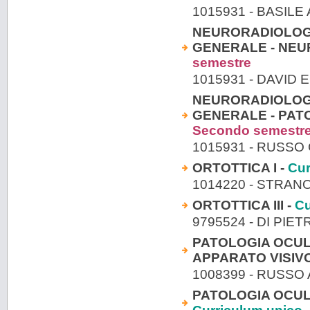
1015931 - BASILE
NEURORADIOLOGI
GENERALE - NEU
semestre
1015931 - DAVID
NEURORADIOLOGI
GENERALE - PAT
Secondo semestr
1015931 - RUSSO
ORTOTTICA I -
Cur
1014220 - STRAN
ORTOTTICA III -
Cu
9795524 - DI PIE
PATOLOGIA OCUL
APPARATO VISIVO
1008399 - RUSSO
PATOLOGIA OCULA