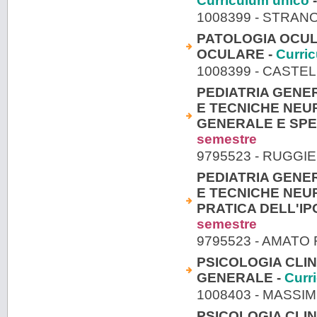
Curriculum unico
-
1008399 - STRAN
PATOLOGIA OCUL
OCULARE -
Curri
1008399 - CASTE
PEDIATRIA GENER
E TECNICHE NEUR
GENERALE E SPEC
semestre
9795523 - RUGGI
PEDIATRIA GENER
E TECNICHE NEUR
PRATICA DELL'I
semestre
9795523 - AMATO
PSICOLOGIA CLIN
GENERALE -
Curr
1008403 - MASSI
PSICOLOGIA CLIN