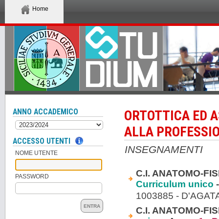
Home
ANNO ACCADEMICO
ORTOTTICA ED 
ALLA PROFESSIO
ACCESSO UTENTI
INSEGNAMENTI
NOME UTENTE
C.I. ANATOMO-FI
PASSWORD
Curriculum unico
-
1003885 - D'AGAT
ENTRA
C.I. ANATOMO-FIS