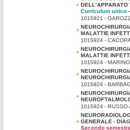
DELL'APPARATO V
Curriculum unico
-
1015921 - GAROZ
NEUROCHIRURGIA
MALATTIE INFETT
1015924 - CACO
NEUROCHIRURGIA
MALATTIE INFETT
1015924 - MARIN
NEUROCHIRURGIA
NEUROCHIRURGIA
1015924 - BARBA
NEUROCHIRURGIA
NEUROFTALMOLO
1015924 - RUSSO
NEURORADIOLOGI
GENERALE - DIAG
Secondo semestr