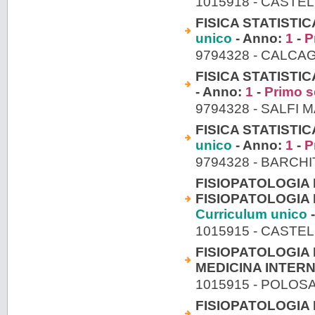
1015918 - CASTE
FISICA STATISTIC
unico
- Anno:
1
-
P
9794328 - CALCAG
FISICA STATISTI
- Anno:
1
-
Primo s
9794328 - SALFI 
FISICA STATISTIC
unico
- Anno:
1
-
P
9794328 - BARCH
FISIOPATOLOGIA 
FISIOPATOLOGIA 
Curriculum unico
-
1015915 - CASTE
FISIOPATOLOGIA 
MEDICINA INTERN
1015915 - POLOS
FISIOPATOLOGIA 