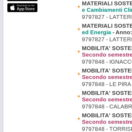
MATERIALI SOSTENI
e Cambiamenti Cli
9797827 - LATTER
MATERIALI SOSTENI
ed Energia
- Anno
9797827 - LATTER
MOBILITA' SOSTENI
Secondo semestr
9797848 - IGNAC
MOBILITA' SOSTENI
Secondo semestr
9797848 - LE PIR
MOBILITA' SOSTENI
Secondo semestr
9797848 - CALAB
MOBILITA' SOSTENI
Secondo semestr
9797848 - TORRIS