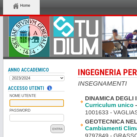
Home
ANNO ACCADEMICO
INGEGNERIA PER
INSEGNAMENTI
ACCESSO UTENTI
NOME UTENTE
DINAMICA DEGLI I
Curriculum unico
-
PASSWORD
1001633 - VAGLIA
GEOTECNICA NELL
Cambiamenti Clima
ENTRA
9797849 - GRAS