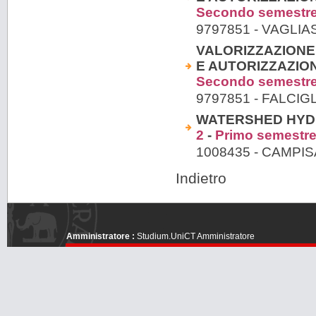
Secondo semestr
9797851 - VAGLIA
VALORIZZAZIONE 
E AUTORIZZAZIONI
Secondo semestr
9797851 - FALCIG
WATERSHED HYDRA
2
-
Primo semestr
1008435 - CAMP
Indietro
Amministratore :
Studium.UniCT Amministratore