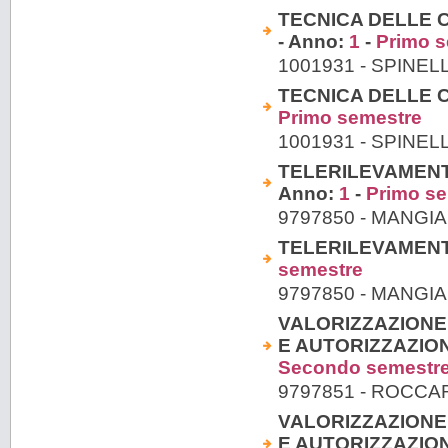
TECNICA DELLE CO
- Anno:
1
-
Primo s
1001931 - SPINEL
TECNICA DELLE CO
Primo semestre
1001931 - SPINEL
TELERILEVAMENTO 
Anno:
1
-
Primo s
9797850 - MANGI
TELERILEVAMENTO 
semestre
9797850 - MANGI
VALORIZZAZIONE 
E AUTORIZZAZIONI
Secondo semestr
9797851 - ROCC
VALORIZZAZIONE 
E AUTORIZZAZIONI