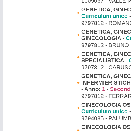
1009067 - VALLE
GENETICA, GINEC
Curriculum unico
-
9797812 - ROMA
GENETICA, GINEC
GINECOLOGIA -
C
9797812 - BRUNO
GENETICA, GINE
SPECIALISTICA -
9797812 - CARU
GENETICA, GINE
INFERMIERISTIC
- Anno:
1
-
Second
9797812 - FERRA
GINECOLOGIA OST
Curriculum unico
-
9794085 - PALU
GINECOLOGIA OST