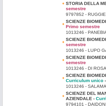
STORIA DELLA ME
semestre
9797852 - RUGGI
SCIENZE BIOMED
Primo semestre
1013246 - PANEB
SCIENZE BIOMEDI
semestre
1013246 - LUPO 
SCIENZE BIOMEDI
semestre
1013246 - DI RO
SCIENZE BIOMEDI
Curriculum unico
-
1013246 - SALAM
SCIENZE DEL MA
AZIENDALE -
Curr
9794101 - DAIDO