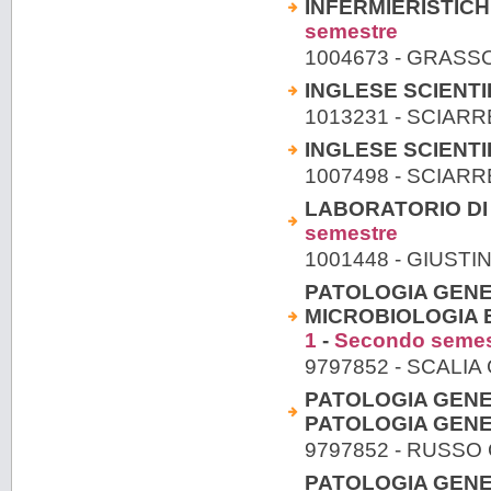
INFERMIERISTICH
semestre
1004673 - GRASS
INGLESE SCIENTI
1013231 - SCIAR
INGLESE SCIENTI
1007498 - SCIAR
LABORATORIO DI
semestre
1001448 - GIUSTI
PATOLOGIA GENER
MICROBIOLOGIA E
1
-
Secondo semes
9797852 - SCALIA
PATOLOGIA GENER
PATOLOGIA GENE
9797852 - RUSSO
PATOLOGIA GENER