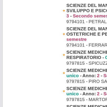
SCIENZE DEL MA
SVILUPPO E PSI
3
-
Secondo semes
9794101 - PETRA
SCIENZE DEL MA
OSTETRICHE E PE
semestre
9794101 - FERRA
SCIENZE MEDICH
RESPIRATORIO -
9797815 - SPICUZ
SCIENZE MEDICHE
unico
- Anno:
2
-
S
9797815 - PIRO 
SCIENZE MEDICHE
unico
- Anno:
2
-
S
9797815 - MART
SCIENZE MEDICHE