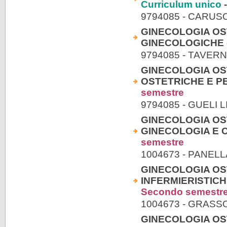
Curriculum unico
-
9794085 - CARU
GINECOLOGIA OST
GINECOLOGICHE 
9794085 - TAVERN
GINECOLOGIA OST
OSTETRICHE E PE
semestre
9794085 - GUELI 
GINECOLOGIA OST
GINECOLOGIA E O
semestre
1004673 - PANEL
GINECOLOGIA OST
INFERMIERISTIC
Secondo semestr
1004673 - GRASS
GINECOLOGIA OST