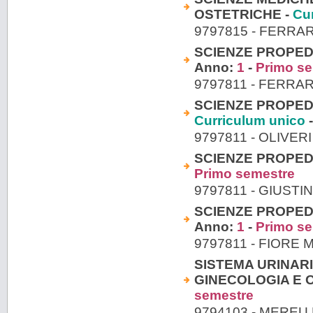
OSTETRICHE -
Cu
9797815 - FERRA
SCIENZE PROPEDE
Anno:
1
-
Primo s
9797811 - FERRA
SCIENZE PROPEDE
Curriculum unico
-
9797811 - OLIVER
SCIENZE PROPED
Primo semestre
9797811 - GIUSTI
SCIENZE PROPEDE
Anno:
1
-
Primo s
9797811 - FIORE 
SISTEMA URINARI
GINECOLOGIA E O
semestre
9794103 - MEREU 