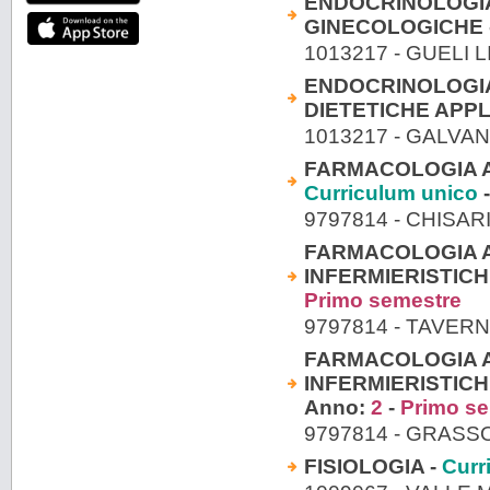
ENDOCRINOLOGIA
GINECOLOGICHE 
1013217 - GUELI 
ENDOCRINOLOGIA
DIETETICHE APPL
1013217 - GALVA
FARMACOLOGIA A
Curriculum unico
-
9797814 - CHISA
FARMACOLOGIA A
INFERMIERISTIC
Primo semestre
9797814 - TAVERN
FARMACOLOGIA A
INFERMIERISTICH
Anno:
2
-
Primo s
9797814 - GRASS
FISIOLOGIA -
Curr