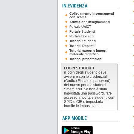
IN EVIDENZA
Collegamento Insegnamenti
con Teams
Attivazione Insegnamenti
Portale UniCT
Portale Studenti
Portale Docenti
Tutorial Studenti
Tutorial Docenti
Tutorial export e import
materiale didattico
Tutorial prenotazioni
LOGIN STUDENTI
il login degli studenti deve
avvenire con le credenziali
(Codice Fiscale e password)
del nuovo portale studenti
Smart_edu. Se non è stata
impostata una password, fare
accesso al portale studenti con
SPID o CIE e impostarla
tramite le impostazioni.
APP MOBILE