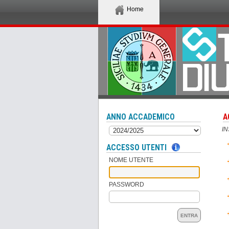
Home
ANNO ACCADEMICO
A
I
ACCESSO UTENTI
NOME UTENTE
PASSWORD
ENTRA