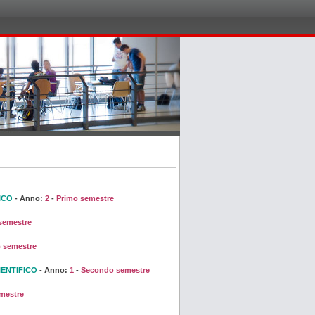
ICO
- Anno:
2
-
Primo semestre
semestre
 semestre
IENTIFICO
- Anno:
1
-
Secondo semestre
mestre