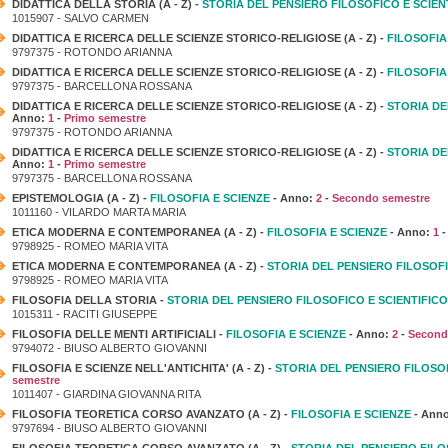
DIDATTICA DELLA STORIA (A - Z) -
STORIA DEL PENSIERO FILOSOFICO E SCIEN
1015907 - SALVO CARMEN
DIDATTICA E RICERCA DELLE SCIENZE STORICO-RELIGIOSE (A - Z) -
FILOSOFIA
9797375 - ROTONDO ARIANNA
DIDATTICA E RICERCA DELLE SCIENZE STORICO-RELIGIOSE (A - Z) -
FILOSOFIA
9797375 - BARCELLONA ROSSANA
DIDATTICA E RICERCA DELLE SCIENZE STORICO-RELIGIOSE (A - Z) -
STORIA DE
Anno:
1
-
Primo semestre
9797375 - ROTONDO ARIANNA
DIDATTICA E RICERCA DELLE SCIENZE STORICO-RELIGIOSE (A - Z) -
STORIA DE
Anno:
1
-
Primo semestre
9797375 - BARCELLONA ROSSANA
EPISTEMOLOGIA (A - Z) -
FILOSOFIA E SCIENZE
- Anno:
2
-
Secondo semestre
1011160 - VILARDO MARTA MARIA
ETICA MODERNA E CONTEMPORANEA (A - Z) -
FILOSOFIA E SCIENZE
- Anno:
1
9798925 - ROMEO MARIA VITA
ETICA MODERNA E CONTEMPORANEA (A - Z) -
STORIA DEL PENSIERO FILOSOFI
9798925 - ROMEO MARIA VITA
FILOSOFIA DELLA STORIA -
STORIA DEL PENSIERO FILOSOFICO E SCIENTIFICO
1015311 - RACITI GIUSEPPE
FILOSOFIA DELLE MENTI ARTIFICIALI -
FILOSOFIA E SCIENZE
- Anno:
2
-
Second
9794072 - BIUSO ALBERTO GIOVANNI
FILOSOFIA E SCIENZE NELL'ANTICHITA' (A - Z) -
STORIA DEL PENSIERO FILOSOF
semestre
1011407 - GIARDINA GIOVANNA RITA
FILOSOFIA TEORETICA CORSO AVANZATO (A - Z) -
FILOSOFIA E SCIENZE
- Ann
9797694 - BIUSO ALBERTO GIOVANNI
FILOSOFIA TEORETICA CORSO AVANZATO (A - Z) -
STORIA DEL PENSIERO FILO