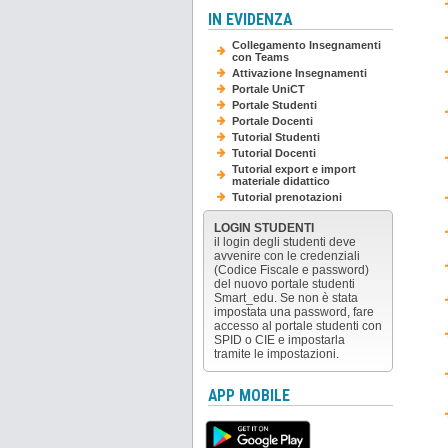
IN EVIDENZA
Collegamento Insegnamenti
con Teams
Attivazione Insegnamenti
Portale UniCT
Portale Studenti
Portale Docenti
Tutorial Studenti
Tutorial Docenti
Tutorial export e import
materiale didattico
Tutorial prenotazioni
LOGIN STUDENTI
il login degli studenti deve
avvenire con le credenziali
(Codice Fiscale e password)
del nuovo portale studenti
Smart_edu. Se non è stata
impostata una password, fare
accesso al portale studenti con
SPID o CIE e impostarla
tramite le impostazioni.
APP MOBILE