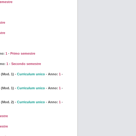
emestre
tre
tre
no:
1
-
Primo semestre
nno:
1
-
Secondo semestre
Mod. 1) -
Curriculum unico
- Anno:
1
-
Mod. 1) -
Curriculum unico
- Anno:
1
-
Mod. 2) -
Curriculum unico
- Anno:
1
-
estre
estre