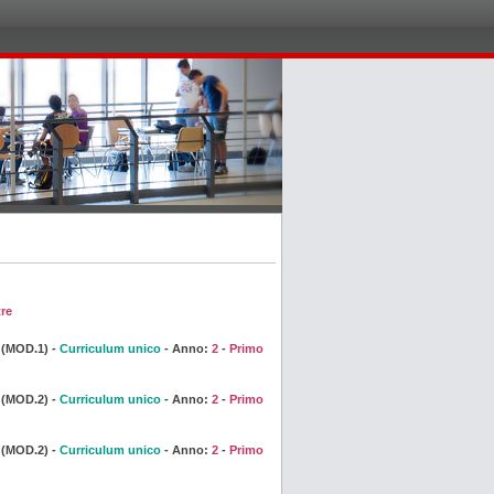
re
(MOD.1) -
Curriculum unico
- Anno:
2
-
Primo
(MOD.2) -
Curriculum unico
- Anno:
2
-
Primo
(MOD.2) -
Curriculum unico
- Anno:
2
-
Primo