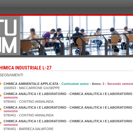
HIMICA INDUSTRIALE L-27
NSEGNAMENTI
CHIMICA AMBIENTALE APPLICATA -
Curriculum unico
- Anno:
3
-
Secondo semest
1000553 - MACCARRONE GIUSEPPE
CHIMICA ANALITICA I E LABORATORIO - CHIMICA ANALITICA I E LABORATORIO 
semestre
9795401 - CONTINO ANNALINDA
CHIMICA ANALITICA I E LABORATORIO - CHIMICA ANALITICA I E LABORATORIO 
semestre
9795401 - CONTINO ANNALINDA
CHIMICA ANALITICA I E LABORATORIO - CHIMICA ANALITICA I E LABORATORIO 
semestre
9795401 - BARRECA SALVATORE