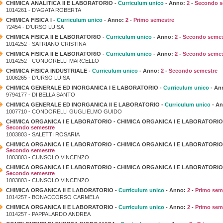
CHIMICA ANALITICA II E LABORATORIO -
Curriculum unico
- Anno:
2
-
Secondo s
1014261 - D'AGATA ROBERTA
CHIMICA FISICA I -
Curriculum unico
- Anno:
2
-
Primo semestre
72454 - D'URSO LUISA
CHIMICA FISICA II E LABORATORIO -
Curriculum unico
- Anno:
2
-
Secondo semes
1014252 - SATRIANO CRISTINA
CHIMICA FISICA II E LABORATORIO -
Curriculum unico
- Anno:
2
-
Secondo semes
1014252 - CONDORELLI MARCELLO
CHIMICA FISICA INDUSTRIALE -
Curriculum unico
- Anno:
2
-
Secondo semestre
1006265 - D'URSO LUISA
CHIMICA GENERALE ED INORGANICA I E LABORATORIO -
Curriculum unico
- An
9794177 - DI BELLA SANTO
CHIMICA GENERALE ED INORGANICA II E LABORATORIO -
Curriculum unico
- A
1007710 - CONDORELLI GUGLIELMO GUIDO
CHIMICA ORGANICA I E LABORATORIO - CHIMICA ORGANICA I E LABORATORIO (
Secondo semestre
1003803 - SALETTI ROSARIA
CHIMICA ORGANICA I E LABORATORIO - CHIMICA ORGANICA I E LABORATORIO (
Secondo semestre
1003803 - CUNSOLO VINCENZO
CHIMICA ORGANICA I E LABORATORIO - CHIMICA ORGANICA I E LABORATORIO (
Secondo semestre
1003803 - CUNSOLO VINCENZO
CHIMICA ORGANICA II E LABORATORIO -
Curriculum unico
- Anno:
2
-
Primo sem
1014257 - BONACCORSO CARMELA
CHIMICA ORGANICA II E LABORATORIO -
Curriculum unico
- Anno:
2
-
Primo sem
1014257 - PAPPALARDO ANDREA