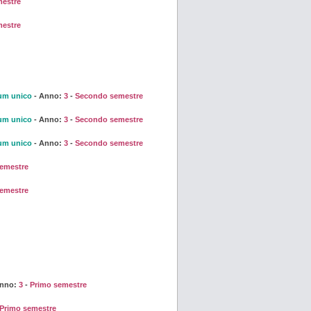
mestre
mestre
um unico
- Anno:
3
-
Secondo semestre
um unico
- Anno:
3
-
Secondo semestre
um unico
- Anno:
3
-
Secondo semestre
emestre
emestre
Anno:
3
-
Primo semestre
Primo semestre