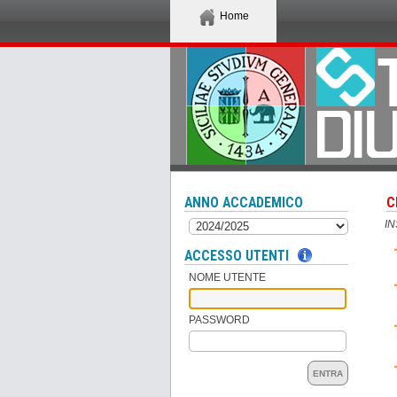
Home
ANNO ACCADEMICO
C
I
ACCESSO UTENTI
NOME UTENTE
PASSWORD
ENTRA