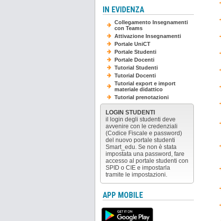
IN EVIDENZA
Collegamento Insegnamenti
con Teams
Attivazione Insegnamenti
Portale UniCT
Portale Studenti
Portale Docenti
Tutorial Studenti
Tutorial Docenti
Tutorial export e import
materiale didattico
Tutorial prenotazioni
LOGIN STUDENTI
il login degli studenti deve
avvenire con le credenziali
(Codice Fiscale e password)
del nuovo portale studenti
Smart_edu. Se non è stata
impostata una password, fare
accesso al portale studenti con
SPID o CIE e impostarla
tramite le impostazioni.
APP MOBILE