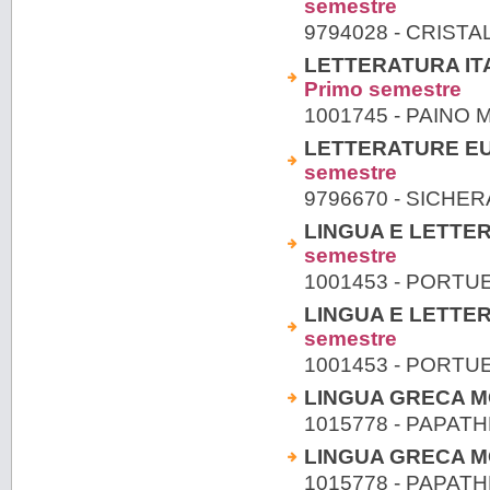
semestre
9794028 - CRISTALD
LETTERATURA ITA
Primo semestre
1001745 - PAINO
LETTERATURE E
semestre
9796670 - SICHE
LINGUA E LETTERA
semestre
1001453 - PORTU
LINGUA E LETTERA
semestre
1001453 - PORTU
LINGUA GRECA M
1015778 - PAPAT
LINGUA GRECA M
1015778 - PAPAT