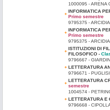
1000095 - ARENA
INFORMATICA PER
Primo semestre
9795375 - ARCID
INFORMATICA PER
Primo semestre
9795375 - ARCID
ISTITUZIONI DI F
FILOSOFICO -
Cla
9796667 - GIARDI
LETTERATURA A
9796671 - PUGLIS
LETTERATURA CR
semestre
1004574 - PETRI
LETTERATURA E C
9796668 - CIPOLL