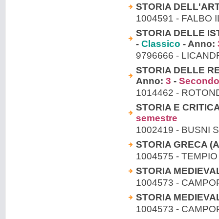
STORIA DELL'AR
1004591 - FALBO 
STORIA DELLE I
-
Classico
- Anno:
9796666 - LICAN
STORIA DELLE R
Anno:
3
-
Secondo
1014462 - ROTON
STORIA E CRITICA 
semestre
1002419 - BUSNI 
STORIA GRECA (A -
1004575 - TEMPI
STORIA MEDIEVALE
1004573 - CAMPO
STORIA MEDIEVALE
1004573 - CAMPO