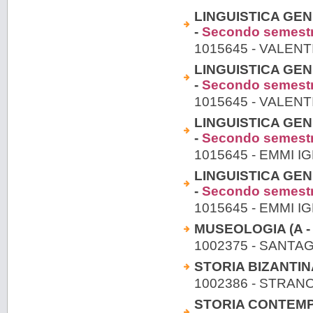
LINGUISTICA GEN
-
Secondo semest
1015645 - VALENT
LINGUISTICA GEN
-
Secondo semest
1015645 - VALENT
LINGUISTICA GEN
-
Secondo semest
1015645 - EMMI I
LINGUISTICA GEN
-
Secondo semest
1015645 - EMMI I
MUSEOLOGIA (A - 
1002375 - SANTA
STORIA BIZANTIN
1002386 - STRAN
STORIA CONTEMPO