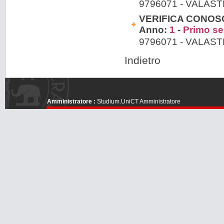
9796071 - VALAS
VERIFICA CONOS
Anno:
1
-
Primo s
9796071 - VALAS
Indietro
Amministratore :
Studium.UniCT Amministratore