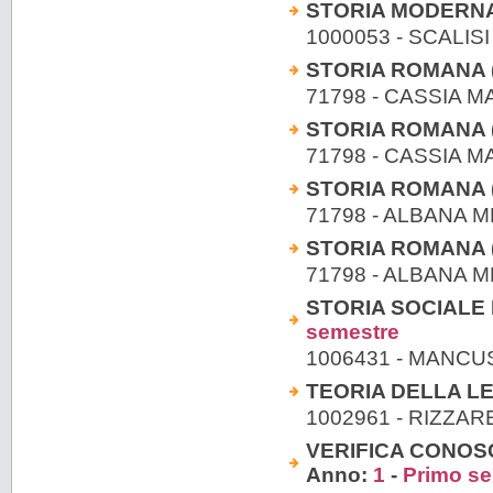
STORIA MODERNA (
1000053 - SCALISI
STORIA ROMANA (A
71798 - CASSIA 
STORIA ROMANA (A
71798 - CASSIA 
STORIA ROMANA (M
71798 - ALBANA 
STORIA ROMANA (M
71798 - ALBANA 
STORIA SOCIALE D
semestre
1006431 - MANC
TEORIA DELLA L
1002961 - RIZZAR
VERIFICA CONOS
Anno:
1
-
Primo s