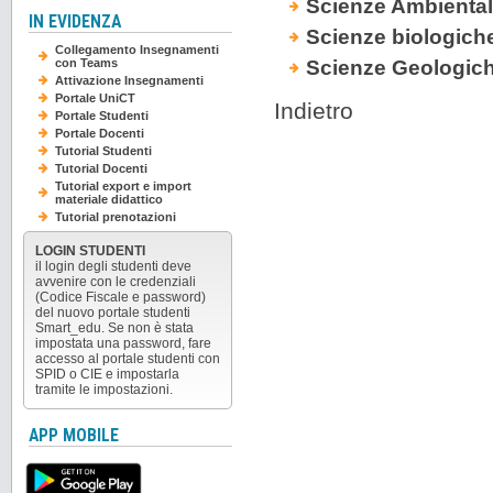
Scienze Ambientali
IN EVIDENZA
Scienze biologich
Collegamento Insegnamenti
Scienze Geologich
con Teams
Attivazione Insegnamenti
Portale UniCT
Indietro
Portale Studenti
Portale Docenti
Tutorial Studenti
Tutorial Docenti
Tutorial export e import
materiale didattico
Tutorial prenotazioni
LOGIN STUDENTI
il login degli studenti deve
avvenire con le credenziali
(Codice Fiscale e password)
del nuovo portale studenti
Smart_edu. Se non è stata
impostata una password, fare
accesso al portale studenti con
SPID o CIE e impostarla
tramite le impostazioni.
APP MOBILE