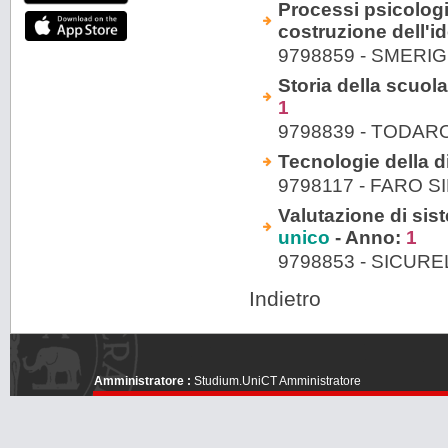
Processi psicolog
costruzione dell'id
9798859 - SMERI
Storia della scuola
1
9798839 - TODAR
Tecnologie della di
9798117 - FARO 
Valutazione di sis
unico
- Anno:
1
9798853 - SICUR
Indietro
Amministratore :
Studium.UniCT Amministratore