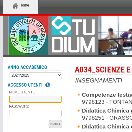
Home
ANNO ACCADEMICO
A034_SCIENZE E
INSEGNAMENTI
ACCESSO UTENTI
NOME UTENTE
Competenze testual
9798123 - FONTA
PASSWORD
Didattica Chimica 
9798251 - GRASS
ENTRA
Didattica Chimica 