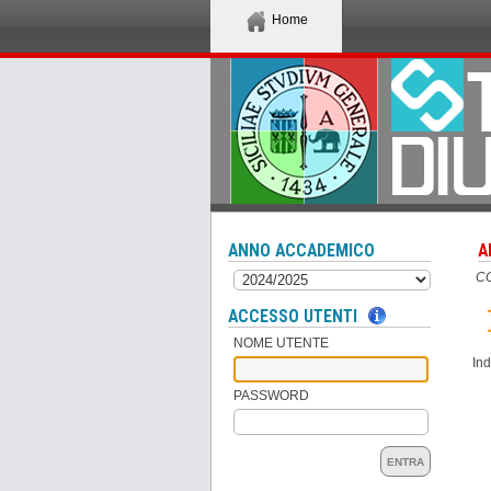
Home
ANNO ACCADEMICO
A
CO
ACCESSO UTENTI
NOME UTENTE
Ind
PASSWORD
ENTRA