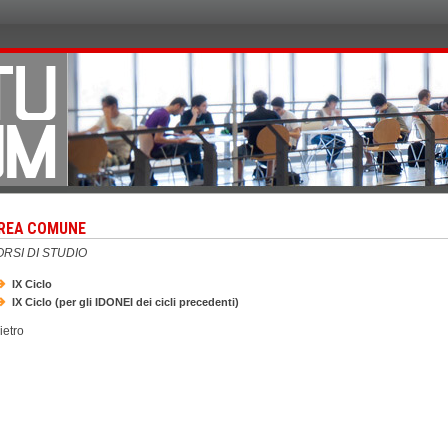
REA COMUNE
RSI DI STUDIO
IX Ciclo
IX Ciclo (per gli IDONEI dei cicli precedenti)
ietro