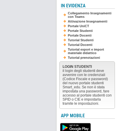
IN EVIDENZA
Collegamento Insegnamenti
con Teams
Attivazione Insegnamenti
Portale UniCT
Portale Studenti
Portale Docenti
Tutorial Studenti
Tutorial Docenti
Tutorial export e import
materiale didattico
Tutorial prenotazioni
LOGIN STUDENTI
il login degli studenti deve
avvenire con le credenziali
(Codice Fiscale e password)
del nuovo portale studenti
Smart_edu. Se non è stata
impostata una password, fare
accesso al portale studenti con
SPID o CIE e impostarla
tramite le impostazioni.
APP MOBILE