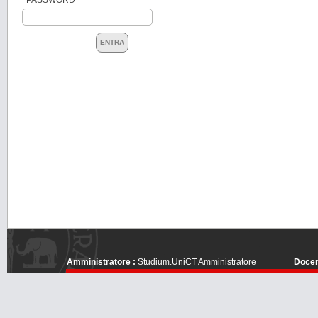
ENTRA
Amministratore :
Studium.UniCT Amministratore
Docen