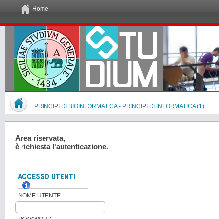
Home
PRINCIPI DI BIOINFORMATICA - PRINCIPI DI INFORMATICA (1)
Area riservata,
è richiesta l'autenticazione.
ACCESSO UTENTI
NOME UTENTE
PASSWORD