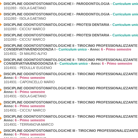
DISCIPLINE ODONTOSTOMATOLOGICHE I - PARODONTOLOGIA -
Curriculum uni
1011093 - ISOLA GAETANO
DISCIPLINE ODONTOSTOMATOLOGICHE I - PARODONTOLOGIA -
Curriculum uni
1011093 - ISOLA GAETANO
DISCIPLINE ODONTOSTOMATOLOGICHE I - PROTESI DENTARIA -
Curriculum uni
1011093 - CICCIU' MARCO
DISCIPLINE ODONTOSTOMATOLOGICHE I - PROTESI DENTARIA -
Curriculum uni
1011093 - CICCIU' MARCO
DISCIPLINE ODONTOSTOMATOLOGICHE II - TIROCINIO PROFESSIONALIZZANTE
CONSERVATIVA/ENDODONZIA I -
Curriculum unico
- Anno:
6
-
Primo semestre
1014931 - DI MAURO ALFIO
DISCIPLINE ODONTOSTOMATOLOGICHE II - TIROCINIO PROFESSIONALIZZANTE
CONSERVATIVA/ENDODONZIA II -
Curriculum unico
- Anno:
6
-
Primo semestre
1014931 - PEDULLA' EUGENIO
DISCIPLINE ODONTOSTOMATOLOGICHE II - TIROCINIO PROFESSIONALIZZANTE
Anno:
6
-
Primo semestre
1014931 - CAPONCELLO MARIO
DISCIPLINE ODONTOSTOMATOLOGICHE II - TIROCINIO PROFESSIONALIZZANTE 
Anno:
6
-
Primo semestre
1014931 - ISOLA GAETANO
DISCIPLINE ODONTOSTOMATOLOGICHE II - TIROCINIO PROFESSIONALIZZANTE -
Anno:
6
-
Primo semestre
1014931 - CICCIU' MARCO
DISCIPLINE ODONTOSTOMATOLOGICHE II - TIROCINIO PROFESSIONALIZZANTE -
Anno:
6
-
Primo semestre
1014931 - TERRANOVA MARCO
DISCIPLINE ODONTOSTOMATOLOGICHE III - TIROCINIO PROFESSIONALIZZANTE
Anno:
6
-
Primo semestre