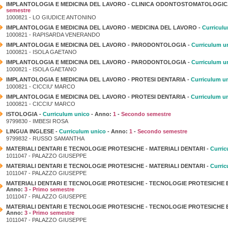
IMPLANTOLOGIA E MEDICINA DEL LAVORO - CLINICA ODONTOSTOMATOLOGIC
semestre
1000821 - LO GIUDICE ANTONINO
IMPLANTOLOGIA E MEDICINA DEL LAVORO - MEDICINA DEL LAVORO -
Curricul
1000821 - RAPISARDA VENERANDO
IMPLANTOLOGIA E MEDICINA DEL LAVORO - PARODONTOLOGIA -
Curriculum u
1000821 - ISOLA GAETANO
IMPLANTOLOGIA E MEDICINA DEL LAVORO - PARODONTOLOGIA -
Curriculum u
1000821 - ISOLA GAETANO
IMPLANTOLOGIA E MEDICINA DEL LAVORO - PROTESI DENTARIA -
Curriculum u
1000821 - CICCIU' MARCO
IMPLANTOLOGIA E MEDICINA DEL LAVORO - PROTESI DENTARIA -
Curriculum u
1000821 - CICCIU' MARCO
ISTOLOGIA -
Curriculum unico
- Anno:
1
-
Secondo semestre
9799830 - IMBESI ROSA
LINGUA INGLESE -
Curriculum unico
- Anno:
1
-
Secondo semestre
9799832 - RUSSO SAMANTHA
MATERIALI DENTARI E TECNOLOGIE PROTESICHE - MATERIALI DENTARI -
Curric
1011047 - PALAZZO GIUSEPPE
MATERIALI DENTARI E TECNOLOGIE PROTESICHE - MATERIALI DENTARI -
Curric
1011047 - PALAZZO GIUSEPPE
MATERIALI DENTARI E TECNOLOGIE PROTESICHE - TECNOLOGIE PROTESICHE 
Anno:
3
-
Primo semestre
1011047 - PALAZZO GIUSEPPE
MATERIALI DENTARI E TECNOLOGIE PROTESICHE - TECNOLOGIE PROTESICHE 
Anno:
3
-
Primo semestre
1011047 - PALAZZO GIUSEPPE