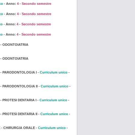
co
- Anno:
4
-
Secondo semestre
co
- Anno:
4
-
Secondo semestre
co
- Anno:
4
-
Secondo semestre
co
- Anno:
4
-
Secondo semestre
 - ODONTOIATRIA
 - ODONTOIATRIA
 - PARODONTOLOGIA I -
Curriculum unico
-
- PARODONTOLOGIA II -
Curriculum unico
-
 PROTESI DENTARIA I -
Curriculum unico
-
 PROTESI DENTARIA II -
Curriculum unico
-
 - CHIRURGIA ORALE -
Curriculum unico
-