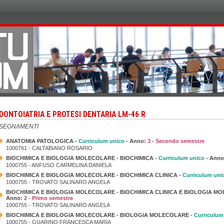
DONTOIATRIA E PROTESI DENTARIA LM-46 R
NSEGNAMENTI
ANATOMIA PATOLOGICA -
Curriculum unico
- Anno:
3
-
Secondo semestre
1000761 - CALTABIANO ROSARIO
BIOCHIMICA E BIOLOGIA MOLECOLARE - BIOCHIMICA -
Curriculum unico
- Ann
1000755 - ANFUSO CARMELINA DANIELA
BIOCHIMICA E BIOLOGIA MOLECOLARE - BIOCHIMICA CLINICA -
Curriculum uni
1000755 - TROVATO SALINARO ANGELA
BIOCHIMICA E BIOLOGIA MOLECOLARE - BIOCHIMICA CLINICA E BIOLOGIA MO
Anno:
2
-
Primo semestre
1000755 - TROVATO SALINARO ANGELA
BIOCHIMICA E BIOLOGIA MOLECOLARE - BIOLOGIA MOLECOLARE -
Curriculum
1000755 - GUARINO FRANCESCA MARIA