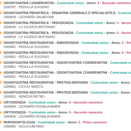
ODONTOIATRIA CONSERVATIVA -
Curriculum unico
- Anno:
4
-
Secondo semestre
1000787 - PEDULLA' EUGENIO
ODONTOIATRIA PEDIATRICA - PEDIATRIA GENERALE E SPECIALISTICA -
Curricu
1000818 - LEONARDI SALVATORE
ODONTOIATRIA PEDIATRICA - PEDODONZIA -
Curriculum unico
- Anno:
5
-
Secon
1000818 - LO GIUDICE ANTONINO
ODONTOIATRIA PEDIATRICA - PEDODONZIA -
Curriculum unico
- Anno:
5
-
Secon
1000818 - LO GIUDICE ANTONINO
ODONTOIATRIA RESTAURATIVA - ENDODONZIA -
Curriculum unico
- Anno:
5
-
Pr
1000801 - PEDULLA' EUGENIO
ODONTOIATRIA RESTAURATIVA - ENDODONZIA -
Curriculum unico
- Anno:
5
-
Pr
1000801 - PEDULLA' EUGENIO
ODONTOIATRIA RESTAURATIVA - ODONTOIATRIA CONSERVATIVA -
Curriculum u
1000801 - PEDULLA' EUGENIO
ODONTOIATRIA RESTAURATIVA - ODONTOIATRIA CONSERVATIVA -
Curriculum u
1000801 - PEDULLA' EUGENIO
ODONTOIATRIA RESTAURATIVA - PROTESI DENTARIA -
Curriculum unico
- Anno
1000801 - CICCIU' MARCO
ODONTOIATRIA RESTAURATIVA - PROTESI DENTARIA -
Curriculum unico
- Anno
1000801 - VENEZIA PIETRO
ORTODONZIA -
Curriculum unico
- Anno:
5
-
Secondo semestre
1000806 - LEONARDI ROSALIA MARIA
ORTODONZIA -
Curriculum unico
- Anno:
5
-
Secondo semestre
1000806 - LEONARDI ROSALIA MARIA
PARODONTOLOGIA -
Curriculum unico
- Anno:
5
-
Primo semestre
1000805 - ISOLA GAETANO