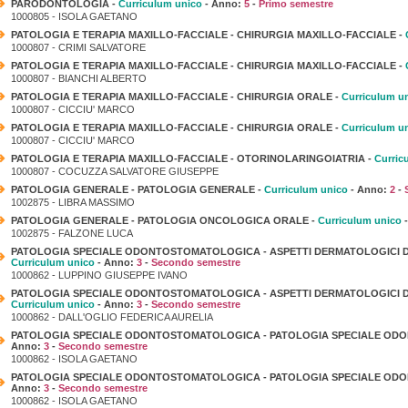
PARODONTOLOGIA -
Curriculum unico
- Anno:
5
-
Primo semestre
1000805 - ISOLA GAETANO
PATOLOGIA E TERAPIA MAXILLO-FACCIALE - CHIRURGIA MAXILLO-FACCIALE -
1000807 - CRIMI SALVATORE
PATOLOGIA E TERAPIA MAXILLO-FACCIALE - CHIRURGIA MAXILLO-FACCIALE -
1000807 - BIANCHI ALBERTO
PATOLOGIA E TERAPIA MAXILLO-FACCIALE - CHIRURGIA ORALE -
Curriculum u
1000807 - CICCIU' MARCO
PATOLOGIA E TERAPIA MAXILLO-FACCIALE - CHIRURGIA ORALE -
Curriculum u
1000807 - CICCIU' MARCO
PATOLOGIA E TERAPIA MAXILLO-FACCIALE - OTORINOLARINGOIATRIA -
Curric
1000807 - COCUZZA SALVATORE GIUSEPPE
PATOLOGIA GENERALE - PATOLOGIA GENERALE -
Curriculum unico
- Anno:
2
-
1002875 - LIBRA MASSIMO
PATOLOGIA GENERALE - PATOLOGIA ONCOLOGICA ORALE -
Curriculum unico
-
1002875 - FALZONE LUCA
PATOLOGIA SPECIALE ODONTOSTOMATOLOGICA - ASPETTI DERMATOLOGICI D
Curriculum unico
- Anno:
3
-
Secondo semestre
1000862 - LUPPINO GIUSEPPE IVANO
PATOLOGIA SPECIALE ODONTOSTOMATOLOGICA - ASPETTI DERMATOLOGICI D
Curriculum unico
- Anno:
3
-
Secondo semestre
1000862 - DALL'OGLIO FEDERICA AURELIA
PATOLOGIA SPECIALE ODONTOSTOMATOLOGICA - PATOLOGIA SPECIALE OD
Anno:
3
-
Secondo semestre
1000862 - ISOLA GAETANO
PATOLOGIA SPECIALE ODONTOSTOMATOLOGICA - PATOLOGIA SPECIALE OD
Anno:
3
-
Secondo semestre
1000862 - ISOLA GAETANO