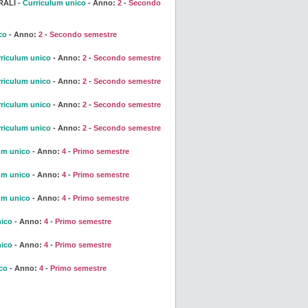
RALI -
Curriculum unico
- Anno:
2
-
Secondo
co
- Anno:
2
-
Secondo semestre
riculum unico
- Anno:
2
-
Secondo semestre
riculum unico
- Anno:
2
-
Secondo semestre
riculum unico
- Anno:
2
-
Secondo semestre
riculum unico
- Anno:
2
-
Secondo semestre
um unico
- Anno:
4
-
Primo semestre
um unico
- Anno:
4
-
Primo semestre
um unico
- Anno:
4
-
Primo semestre
nico
- Anno:
4
-
Primo semestre
nico
- Anno:
4
-
Primo semestre
co
- Anno:
4
-
Primo semestre