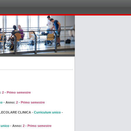
o:
2
-
Primo semestre
co
- Anno:
2
-
Primo semestre
LECOLARE CLINICA -
Curriculum unico
-
 unico
- Anno:
2
-
Primo semestre