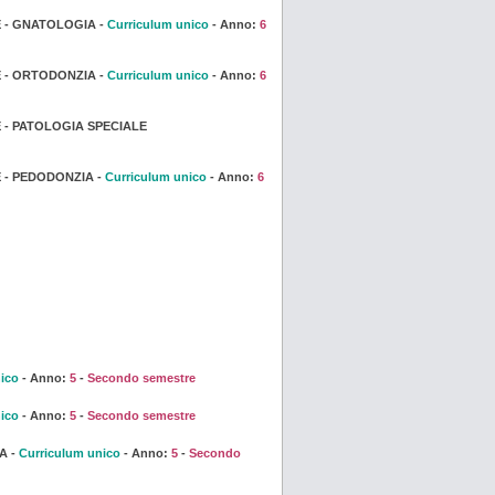
 - GNATOLOGIA -
Curriculum unico
- Anno:
6
 - ORTODONZIA -
Curriculum unico
- Anno:
6
 - PATOLOGIA SPECIALE
 - PEDODONZIA -
Curriculum unico
- Anno:
6
ico
- Anno:
5
-
Secondo semestre
ico
- Anno:
5
-
Secondo semestre
A -
Curriculum unico
- Anno:
5
-
Secondo