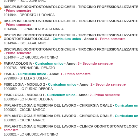
1014944 - ISOLA GAETANO
DISCIPLINE ODONTOSTOMATOLOGICHE III - TIROCINIO PROFESSIONALIZZANTE
-
Primo semestre
1014944 - DEODATO LUDOVICA
DISCIPLINE ODONTOSTOMATOLOGICHE III - TIROCINIO PROFESSIONALIZZANTE
-
Primo semestre
1014944 - LEONARDI ROSALIA MARIA
DISCIPLINE ODONTOSTOMATOLOGICHE III - TIROCINIO PROFESSIONALIZZANTE
ODONTOSTOMATOLOGICA -
Curriculum unico
- Anno:
6
-
Primo semestre
1014944 - ISOLA GAETANO
DISCIPLINE ODONTOSTOMATOLOGICHE III - TIROCINIO PROFESSIONALIZZANTE
-
Primo semestre
1014944 - LO GIUDICE ANTONINO
FARMACOLOGIA -
Curriculum unico
- Anno:
3
-
Secondo semestre
1000765 - BERNARDINI RENATO
FISICA -
Curriculum unico
- Anno:
1
-
Primo semestre
9799898 - STELLA GIUSEPPE
FISIOLOGIA - MODULO 2 -
Curriculum unico
- Anno:
2
-
Secondo semestre
1000859 - LO FURNO DEBORA
FISIOLOGIA - MODULO I -
Curriculum unico
- Anno:
2
-
Primo semestre
1000859 - LO FURNO DEBORA
IMPLANTOLOGIA E MEDICINA DEL LAVORO - CHIRURGIA ORALE -
Curriculum un
1000821 - CICCIU' MARCO
IMPLANTOLOGIA E MEDICINA DEL LAVORO - CHIRURGIA ORALE -
Curriculum un
1000821 - CICCIU' MARCO
IMPLANTOLOGIA E MEDICINA DEL LAVORO - CLINICA ODONTOSTOMATOLOGIC
semestre
1000821 - LO GIUDICE ANTONINO