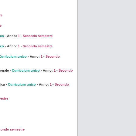
re
e
ico
- Anno:
1
-
Secondo semestre
ico
- Anno:
1
-
Secondo semestre
Curriculum unico
- Anno:
1
-
Secondo
erale -
Curriculum unico
- Anno:
1
-
Secondo
ica -
Curriculum unico
- Anno:
1
-
Secondo
estre
condo semestre