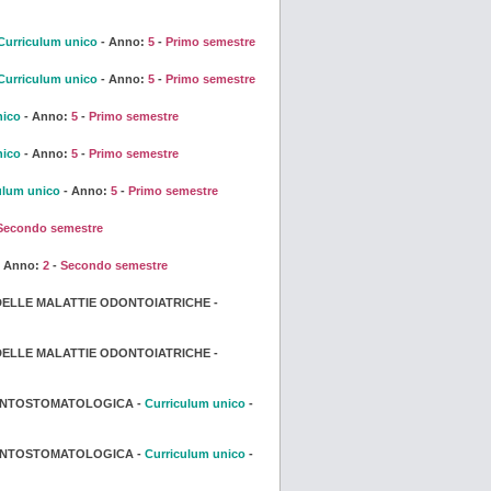
Curriculum unico
- Anno:
5
-
Primo semestre
Curriculum unico
- Anno:
5
-
Primo semestre
nico
- Anno:
5
-
Primo semestre
nico
- Anno:
5
-
Primo semestre
ulum unico
- Anno:
5
-
Primo semestre
Secondo semestre
 Anno:
2
-
Secondo semestre
ELLE MALATTIE ODONTOIATRICHE -
ELLE MALATTIE ODONTOIATRICHE -
ONTOSTOMATOLOGICA -
Curriculum unico
-
ONTOSTOMATOLOGICA -
Curriculum unico
-