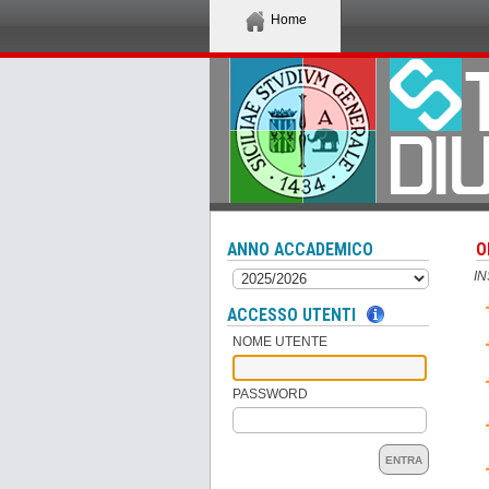
Home
ANNO ACCADEMICO
O
I
ACCESSO UTENTI
NOME UTENTE
PASSWORD
ENTRA