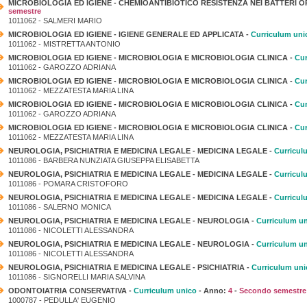
MICROBIOLOGIA ED IGIENE - CHEMIOANTIBIOTICO RESISTENZA NEI BATTERI O
semestre
1011062 - SALMERI MARIO
MICROBIOLOGIA ED IGIENE - IGIENE GENERALE ED APPLICATA -
Curriculum uni
1011062 - MISTRETTA ANTONIO
MICROBIOLOGIA ED IGIENE - MICROBIOLOGIA E MICROBIOLOGIA CLINICA -
Cur
1011062 - GAROZZO ADRIANA
MICROBIOLOGIA ED IGIENE - MICROBIOLOGIA E MICROBIOLOGIA CLINICA -
Cur
1011062 - MEZZATESTA MARIA LINA
MICROBIOLOGIA ED IGIENE - MICROBIOLOGIA E MICROBIOLOGIA CLINICA -
Cur
1011062 - GAROZZO ADRIANA
MICROBIOLOGIA ED IGIENE - MICROBIOLOGIA E MICROBIOLOGIA CLINICA -
Cur
1011062 - MEZZATESTA MARIA LINA
NEUROLOGIA, PSICHIATRIA E MEDICINA LEGALE - MEDICINA LEGALE -
Curricul
1011086 - BARBERA NUNZIATA GIUSEPPA ELISABETTA
NEUROLOGIA, PSICHIATRIA E MEDICINA LEGALE - MEDICINA LEGALE -
Curricul
1011086 - POMARA CRISTOFORO
NEUROLOGIA, PSICHIATRIA E MEDICINA LEGALE - MEDICINA LEGALE -
Curricul
1011086 - SALERNO MONICA
NEUROLOGIA, PSICHIATRIA E MEDICINA LEGALE - NEUROLOGIA -
Curriculum u
1011086 - NICOLETTI ALESSANDRA
NEUROLOGIA, PSICHIATRIA E MEDICINA LEGALE - NEUROLOGIA -
Curriculum u
1011086 - NICOLETTI ALESSANDRA
NEUROLOGIA, PSICHIATRIA E MEDICINA LEGALE - PSICHIATRIA -
Curriculum uni
1011086 - SIGNORELLI MARIA SALVINA
ODONTOIATRIA CONSERVATIVA -
Curriculum unico
- Anno:
4
-
Secondo semestre
1000787 - PEDULLA' EUGENIO