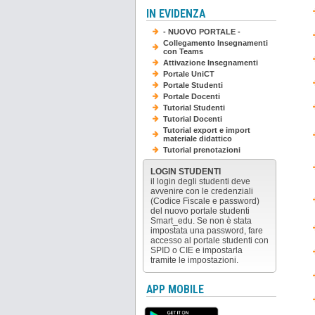
IN EVIDENZA
- NUOVO PORTALE -
Collegamento Insegnamenti
con Teams
Attivazione Insegnamenti
Portale UniCT
Portale Studenti
Portale Docenti
Tutorial Studenti
Tutorial Docenti
Tutorial export e import
materiale didattico
Tutorial prenotazioni
LOGIN STUDENTI
il login degli studenti deve
avvenire con le credenziali
(Codice Fiscale e password)
del nuovo portale studenti
Smart_edu. Se non è stata
impostata una password, fare
accesso al portale studenti con
SPID o CIE e impostarla
tramite le impostazioni.
APP MOBILE