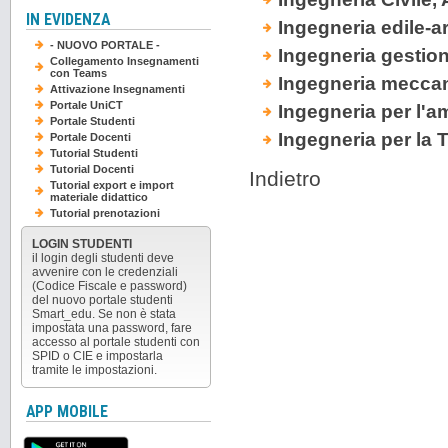
IN EVIDENZA
Ingegneria edile-ar
- NUOVO PORTALE -
Ingegneria gestio
Collegamento Insegnamenti
con Teams
Ingegneria mecca
Attivazione Insegnamenti
Portale UniCT
Ingegneria per l'am
Portale Studenti
Ingegneria per la 
Portale Docenti
Tutorial Studenti
Tutorial Docenti
Indietro
Tutorial export e import
materiale didattico
Tutorial prenotazioni
LOGIN STUDENTI
il login degli studenti deve
avvenire con le credenziali
(Codice Fiscale e password)
del nuovo portale studenti
Smart_edu. Se non è stata
impostata una password, fare
accesso al portale studenti con
SPID o CIE e impostarla
tramite le impostazioni.
APP MOBILE