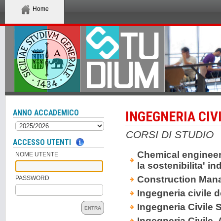
Home
ANNO ACCADEMICO
INGEGNERIA CIV
CORSI DI STUDIO
ACCESSO UTENTI
Chemical engineeri
NOME UTENTE
la sostenibilita' in
Construction Man
PASSWORD
Ingegneria civile d
Ingegneria Civile 
ENTRA
Ingegneria Civile,