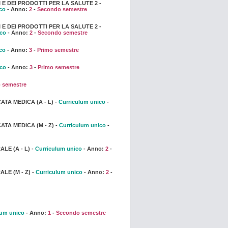
 E DEI PRODOTTI PER LA SALUTE 2 -
co
- Anno:
2
-
Secondo semestre
 E DEI PRODOTTI PER LA SALUTE 2 -
ico
- Anno:
2
-
Secondo semestre
co
- Anno:
3
-
Primo semestre
ico
- Anno:
3
-
Primo semestre
 semestre
TA MEDICA (A - L) -
Curriculum unico
-
TA MEDICA (M - Z) -
Curriculum unico
-
LE (A - L) -
Curriculum unico
- Anno:
2
-
LE (M - Z) -
Curriculum unico
- Anno:
2
-
lum unico
- Anno:
1
-
Secondo semestre