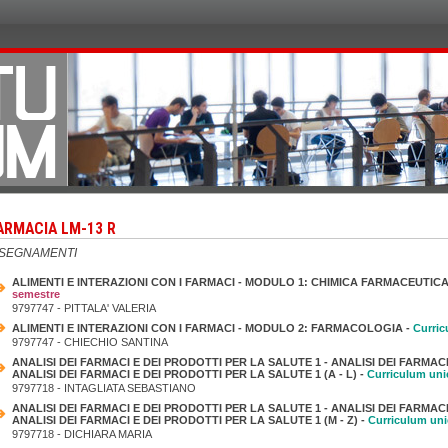
ARMACIA LM-13 R
NSEGNAMENTI
ALIMENTI E INTERAZIONI CON I FARMACI - MODULO 1: CHIMICA FARMACEUTICA
semestre
9797747 - PITTALA' VALERIA
ALIMENTI E INTERAZIONI CON I FARMACI - MODULO 2: FARMACOLOGIA -
Curric
9797747 - CHIECHIO SANTINA
ANALISI DEI FARMACI E DEI PRODOTTI PER LA SALUTE 1 - ANALISI DEI FARMACI
ANALISI DEI FARMACI E DEI PRODOTTI PER LA SALUTE 1 (A - L) -
Curriculum uni
9797718 - INTAGLIATA SEBASTIANO
ANALISI DEI FARMACI E DEI PRODOTTI PER LA SALUTE 1 - ANALISI DEI FARMACI
ANALISI DEI FARMACI E DEI PRODOTTI PER LA SALUTE 1 (M - Z) -
Curriculum un
9797718 - DICHIARA MARIA