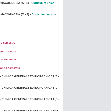
MACOGNOSIA (A - L) -
Curriculum unico
-
MACOGNOSIA (M - Z) -
Curriculum unico
-
mo semestre
ondo semestre
mo semestre
condo semestre
- CHIMICA GENERALE ED INORGANICA I (A -
- CHIMICA GENERALE ED INORGANICA I (G -
- CHIMICA GENERALE ED INORGANICA I (P -
 CHIMICA GENERALE ED INORGANICA II (A -