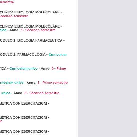
semestre
 CLINICA E BIOLOGIA MOLECOLARE -
Secondo semestre
 CLINICA E BIOLOGIA MOLECOLARE -
nico
- Anno:
3
-
Secondo semestre
 MODULO 1: BIOLOGIA FARMACEUTICA -
 MODULO 2: FARMACOLOGIA -
Curriculum
ICA -
Curriculum unico
- Anno:
3
-
Primo
rriculum unico
- Anno:
3
-
Primo semestre
 unico
- Anno:
3
-
Secondo semestre
ETICA CON ESERCITAZIONI -
ETICA CON ESERCITAZIONI -
re
ETICA CON ESERCITAZIONI -