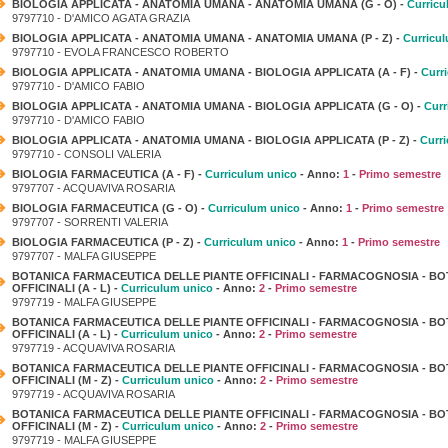
BIOLOGIA APPLICATA - ANATOMIA UMANA - ANATOMIA UMANA (G - O) -
Curricu
9797710 - D'AMICO AGATA GRAZIA
BIOLOGIA APPLICATA - ANATOMIA UMANA - ANATOMIA UMANA (P - Z) -
Curricu
9797710 - EVOLA FRANCESCO ROBERTO
BIOLOGIA APPLICATA - ANATOMIA UMANA - BIOLOGIA APPLICATA (A - F) -
Curr
9797710 - D'AMICO FABIO
BIOLOGIA APPLICATA - ANATOMIA UMANA - BIOLOGIA APPLICATA (G - O) -
Curr
9797710 - D'AMICO FABIO
BIOLOGIA APPLICATA - ANATOMIA UMANA - BIOLOGIA APPLICATA (P - Z) -
Curr
9797710 - CONSOLI VALERIA
BIOLOGIA FARMACEUTICA (A - F) -
Curriculum unico
- Anno:
1
-
Primo semestre
9797707 - ACQUAVIVA ROSARIA
BIOLOGIA FARMACEUTICA (G - O) -
Curriculum unico
- Anno:
1
-
Primo semestre
9797707 - SORRENTI VALERIA
BIOLOGIA FARMACEUTICA (P - Z) -
Curriculum unico
- Anno:
1
-
Primo semestre
9797707 - MALFA GIUSEPPE
BOTANICA FARMACEUTICA DELLE PIANTE OFFICINALI - FARMACOGNOSIA - B
OFFICINALI (A - L) -
Curriculum unico
- Anno:
2
-
Primo semestre
9797719 - MALFA GIUSEPPE
BOTANICA FARMACEUTICA DELLE PIANTE OFFICINALI - FARMACOGNOSIA - B
OFFICINALI (A - L) -
Curriculum unico
- Anno:
2
-
Primo semestre
9797719 - ACQUAVIVA ROSARIA
BOTANICA FARMACEUTICA DELLE PIANTE OFFICINALI - FARMACOGNOSIA - B
OFFICINALI (M - Z) -
Curriculum unico
- Anno:
2
-
Primo semestre
9797719 - ACQUAVIVA ROSARIA
BOTANICA FARMACEUTICA DELLE PIANTE OFFICINALI - FARMACOGNOSIA - B
OFFICINALI (M - Z) -
Curriculum unico
- Anno:
2
-
Primo semestre
9797719 - MALFA GIUSEPPE