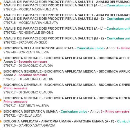
ANALISI DEI FARMACI E DEI PRODOTTI PER LA SALUTE 1 - ANALISI DEI FARMACI
ANALISI DEI FARMACI E DEI PRODOTTI PER LA SALUTE 2 (A - L) -
Curriculum uni
9797718 - MODICA MARIA NUNZIATA
ANALISI DEI FARMACI E DEI PRODOTTI PER LA SALUTE 1 - ANALISI DEI FARMACI
ANALISI DEI FARMACI E DEI PRODOTTI PER LA SALUTE 2 (M - Z) -
Curriculum un
9797718 - MODICA MARIA NUNZIATA
ANALISI DEI FARMACI E DEI PRODOTTI PER LA SALUTE 3 (A - L) -
Curriculum uni
9797722 - RONSISVALLE SIMONE
ANALISI DEI FARMACI E DEI PRODOTTI PER LA SALUTE 3 (M - Z) -
Curriculum un
9797722 - SPADARO ANGELO
BIOCHIMICA DELLA NUTRIZIONE APPLICATA -
Curriculum unico
- Anno:
4
-
Primo
9797749 - SORRENTI VALERIA
BIOCHIMICA GENERALE - BIOCHIMICA APPLICATA MEDICA - BIOCHIMICA APPLICA
Anno:
2
-
Secondo semestre
9797717 - DI GIACOMO CLAUDIA
BIOCHIMICA GENERALE - BIOCHIMICA APPLICATA MEDICA - BIOCHIMICA APPLICA
Anno:
2
-
Secondo semestre
9797717 - DI GIACOMO CLAUDIA
BIOCHIMICA GENERALE - BIOCHIMICA APPLICATA MEDICA - BIOCHIMICA GENERA
Primo semestre
9797717 - DI GIACOMO CLAUDIA
BIOCHIMICA GENERALE - BIOCHIMICA APPLICATA MEDICA - BIOCHIMICA GENERA
Primo semestre
9797717 - SORRENTI VALERIA
BIOCHIMICA SISTEMATICA UMANA -
Curriculum unico
- Anno:
3
-
Primo semestre
9797721 - VANELLA LUCA
BIOLOGIA APPLICATA - ANATOMIA UMANA - ANATOMIA UMANA (A - F) -
Curricu
9797710 - D'AMICO AGATA GRAZIA