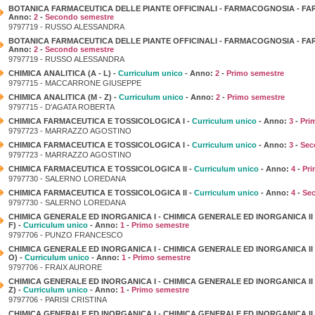
BOTANICA FARMACEUTICA DELLE PIANTE OFFICINALI - FARMACOGNOSIA - FAR
Anno:
2
-
Secondo semestre
9797719 - RUSSO ALESSANDRA
BOTANICA FARMACEUTICA DELLE PIANTE OFFICINALI - FARMACOGNOSIA - FAR
Anno:
2
-
Secondo semestre
9797719 - RUSSO ALESSANDRA
CHIMICA ANALITICA (A - L) -
Curriculum unico
- Anno:
2
-
Primo semestre
9797715 - MACCARRONE GIUSEPPE
CHIMICA ANALITICA (M - Z) -
Curriculum unico
- Anno:
2
-
Primo semestre
9797715 - D'AGATA ROBERTA
CHIMICA FARMACEUTICA E TOSSICOLOGICA I -
Curriculum unico
- Anno:
3
-
Pri
9797723 - MARRAZZO AGOSTINO
CHIMICA FARMACEUTICA E TOSSICOLOGICA I -
Curriculum unico
- Anno:
3
-
Sec
9797723 - MARRAZZO AGOSTINO
CHIMICA FARMACEUTICA E TOSSICOLOGICA II -
Curriculum unico
- Anno:
4
-
Pri
9797730 - SALERNO LOREDANA
CHIMICA FARMACEUTICA E TOSSICOLOGICA II -
Curriculum unico
- Anno:
4
-
Se
9797730 - SALERNO LOREDANA
CHIMICA GENERALE ED INORGANICA I - CHIMICA GENERALE ED INORGANICA II 
F) -
Curriculum unico
- Anno:
1
-
Primo semestre
9797706 - PUNZO FRANCESCO
CHIMICA GENERALE ED INORGANICA I - CHIMICA GENERALE ED INORGANICA II 
O) -
Curriculum unico
- Anno:
1
-
Primo semestre
9797706 - FRAIX AURORE
CHIMICA GENERALE ED INORGANICA I - CHIMICA GENERALE ED INORGANICA II 
Z) -
Curriculum unico
- Anno:
1
-
Primo semestre
9797706 - PARISI CRISTINA
CHIMICA GENERALE ED INORGANICA I - CHIMICA GENERALE ED INORGANICA II -