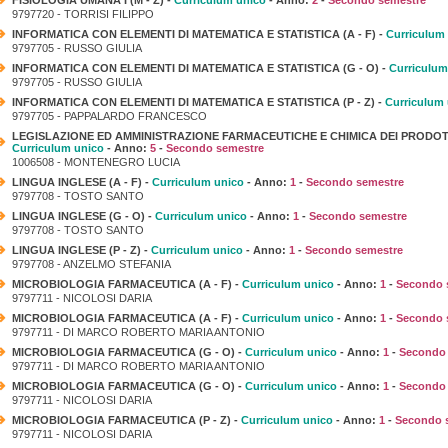
9797720 - TORRISI FILIPPO
INFORMATICA CON ELEMENTI DI MATEMATICA E STATISTICA (A - F) -
Curriculum
9797705 - RUSSO GIULIA
INFORMATICA CON ELEMENTI DI MATEMATICA E STATISTICA (G - O) -
Curriculum
9797705 - RUSSO GIULIA
INFORMATICA CON ELEMENTI DI MATEMATICA E STATISTICA (P - Z) -
Curriculum
9797705 - PAPPALARDO FRANCESCO
LEGISLAZIONE ED AMMINISTRAZIONE FARMACEUTICHE E CHIMICA DEI PRODOTT
Curriculum unico
- Anno:
5
-
Secondo semestre
1006508 - MONTENEGRO LUCIA
LINGUA INGLESE (A - F) -
Curriculum unico
- Anno:
1
-
Secondo semestre
9797708 - TOSTO SANTO
LINGUA INGLESE (G - O) -
Curriculum unico
- Anno:
1
-
Secondo semestre
9797708 - TOSTO SANTO
LINGUA INGLESE (P - Z) -
Curriculum unico
- Anno:
1
-
Secondo semestre
9797708 - ANZELMO STEFANIA
MICROBIOLOGIA FARMACEUTICA (A - F) -
Curriculum unico
- Anno:
1
-
Secondo 
9797711 - NICOLOSI DARIA
MICROBIOLOGIA FARMACEUTICA (A - F) -
Curriculum unico
- Anno:
1
-
Secondo 
9797711 - DI MARCO ROBERTO MARIA ANTONIO
MICROBIOLOGIA FARMACEUTICA (G - O) -
Curriculum unico
- Anno:
1
-
Secondo 
9797711 - DI MARCO ROBERTO MARIA ANTONIO
MICROBIOLOGIA FARMACEUTICA (G - O) -
Curriculum unico
- Anno:
1
-
Secondo 
9797711 - NICOLOSI DARIA
MICROBIOLOGIA FARMACEUTICA (P - Z) -
Curriculum unico
- Anno:
1
-
Secondo 
9797711 - NICOLOSI DARIA