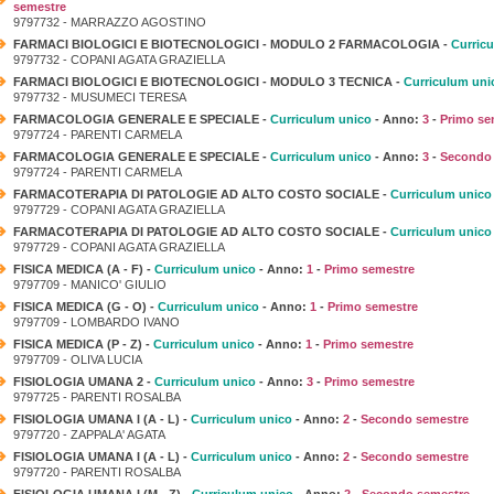
semestre
9797732 - MARRAZZO AGOSTINO
FARMACI BIOLOGICI E BIOTECNOLOGICI - MODULO 2 FARMACOLOGIA -
Curric
9797732 - COPANI AGATA GRAZIELLA
FARMACI BIOLOGICI E BIOTECNOLOGICI - MODULO 3 TECNICA -
Curriculum uni
9797732 - MUSUMECI TERESA
FARMACOLOGIA GENERALE E SPECIALE -
Curriculum unico
- Anno:
3
-
Primo se
9797724 - PARENTI CARMELA
FARMACOLOGIA GENERALE E SPECIALE -
Curriculum unico
- Anno:
3
-
Secondo 
9797724 - PARENTI CARMELA
FARMACOTERAPIA DI PATOLOGIE AD ALTO COSTO SOCIALE -
Curriculum unico
9797729 - COPANI AGATA GRAZIELLA
FARMACOTERAPIA DI PATOLOGIE AD ALTO COSTO SOCIALE -
Curriculum unico
9797729 - COPANI AGATA GRAZIELLA
FISICA MEDICA (A - F) -
Curriculum unico
- Anno:
1
-
Primo semestre
9797709 - MANICO' GIULIO
FISICA MEDICA (G - O) -
Curriculum unico
- Anno:
1
-
Primo semestre
9797709 - LOMBARDO IVANO
FISICA MEDICA (P - Z) -
Curriculum unico
- Anno:
1
-
Primo semestre
9797709 - OLIVA LUCIA
FISIOLOGIA UMANA 2 -
Curriculum unico
- Anno:
3
-
Primo semestre
9797725 - PARENTI ROSALBA
FISIOLOGIA UMANA I (A - L) -
Curriculum unico
- Anno:
2
-
Secondo semestre
9797720 - ZAPPALA' AGATA
FISIOLOGIA UMANA I (A - L) -
Curriculum unico
- Anno:
2
-
Secondo semestre
9797720 - PARENTI ROSALBA
FISIOLOGIA UMANA I (M - Z) -
Curriculum unico
- Anno:
2
-
Secondo semestre