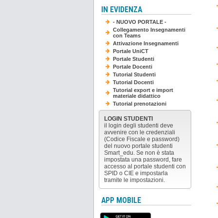
IN EVIDENZA
- NUOVO PORTALE -
Collegamento Insegnamenti
con Teams
Attivazione Insegnamenti
Portale UniCT
Portale Studenti
Portale Docenti
Tutorial Studenti
Tutorial Docenti
Tutorial export e import
materiale didattico
Tutorial prenotazioni
LOGIN STUDENTI
il login degli studenti deve
avvenire con le credenziali
(Codice Fiscale e password)
del nuovo portale studenti
Smart_edu. Se non è stata
impostata una password, fare
accesso al portale studenti con
SPID o CIE e impostarla
tramite le impostazioni.
APP MOBILE