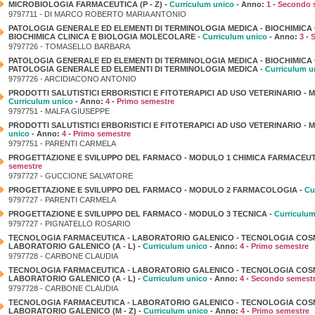
MICROBIOLOGIA FARMACEUTICA (P - Z) -
Curriculum unico
- Anno:
1
-
Secondo 
9797711 - DI MARCO ROBERTO MARIA ANTONIO
PATOLOGIA GENERALE ED ELEMENTI DI TERMINOLOGIA MEDICA - BIOCHIMICA
BIOCHIMICA CLINICA E BIOLOGIA MOLECOLARE -
Curriculum unico
- Anno:
3
-
9797726 - TOMASELLO BARBARA
PATOLOGIA GENERALE ED ELEMENTI DI TERMINOLOGIA MEDICA - BIOCHIMICA
PATOLOGIA GENERALE ED ELEMENTI DI TERMINOLOGIA MEDICA -
Curriculum u
9797726 - ARCIDIACONO ANTONIO
PRODOTTI SALUTISTICI ERBORISTICI E FITOTERAPICI AD USO VETERINARIO -
Curriculum unico
- Anno:
4
-
Primo semestre
9797751 - MALFA GIUSEPPE
PRODOTTI SALUTISTICI ERBORISTICI E FITOTERAPICI AD USO VETERINARIO -
unico
- Anno:
4
-
Primo semestre
9797751 - PARENTI CARMELA
PROGETTAZIONE E SVILUPPO DEL FARMACO - MODULO 1 CHIMICA FARMACEUT
semestre
9797727 - GUCCIONE SALVATORE
PROGETTAZIONE E SVILUPPO DEL FARMACO - MODULO 2 FARMACOLOGIA -
Cu
9797727 - PARENTI CARMELA
PROGETTAZIONE E SVILUPPO DEL FARMACO - MODULO 3 TECNICA -
Curriculum
9797727 - PIGNATELLO ROSARIO
TECNOLOGIA FARMACEUTICA - LABORATORIO GALENICO - TECNOLOGIA COSM
LABORATORIO GALENICO (A - L) -
Curriculum unico
- Anno:
4
-
Primo semestre
9797728 - CARBONE CLAUDIA
TECNOLOGIA FARMACEUTICA - LABORATORIO GALENICO - TECNOLOGIA COSM
LABORATORIO GALENICO (A - L) -
Curriculum unico
- Anno:
4
-
Secondo semest
9797728 - CARBONE CLAUDIA
TECNOLOGIA FARMACEUTICA - LABORATORIO GALENICO - TECNOLOGIA COSM
LABORATORIO GALENICO (M - Z) -
Curriculum unico
- Anno:
4
-
Primo semestre