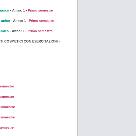
 unico
- Anno:
1
-
Primo semestre
 unico
- Anno:
1
-
Primo semestre
 unico
- Anno:
1
-
Primo semestre
I COSMETICI CON ESERCITAZIONI -
semestre
semestre
semestre
semestre
semestre