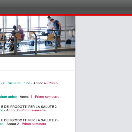
 -
Curriculum unico
- Anno:
4
-
Primo
ulum unico
- Anno:
4
-
Primo semestre
 E DEI PRODOTTI PER LA SALUTE 2 -
co
- Anno:
2
-
Primo semestre
 E DEI PRODOTTI PER LA SALUTE 2 -
ico
- Anno:
2
-
Primo semestre