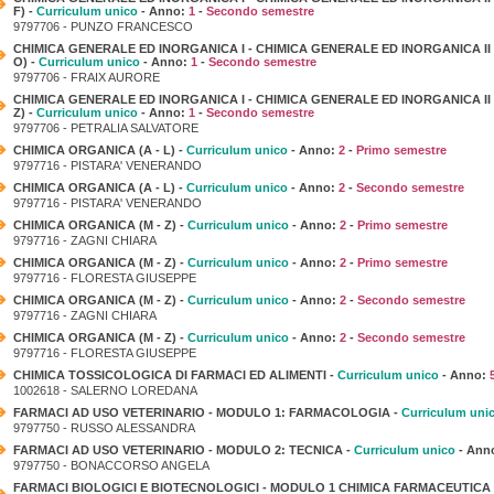
F) -
Curriculum unico
- Anno:
1
-
Secondo semestre
9797706 - PUNZO FRANCESCO
CHIMICA GENERALE ED INORGANICA I - CHIMICA GENERALE ED INORGANICA II 
O) -
Curriculum unico
- Anno:
1
-
Secondo semestre
9797706 - FRAIX AURORE
CHIMICA GENERALE ED INORGANICA I - CHIMICA GENERALE ED INORGANICA II -
Z) -
Curriculum unico
- Anno:
1
-
Secondo semestre
9797706 - PETRALIA SALVATORE
CHIMICA ORGANICA (A - L) -
Curriculum unico
- Anno:
2
-
Primo semestre
9797716 - PISTARA' VENERANDO
CHIMICA ORGANICA (A - L) -
Curriculum unico
- Anno:
2
-
Secondo semestre
9797716 - PISTARA' VENERANDO
CHIMICA ORGANICA (M - Z) -
Curriculum unico
- Anno:
2
-
Primo semestre
9797716 - ZAGNI CHIARA
CHIMICA ORGANICA (M - Z) -
Curriculum unico
- Anno:
2
-
Primo semestre
9797716 - FLORESTA GIUSEPPE
CHIMICA ORGANICA (M - Z) -
Curriculum unico
- Anno:
2
-
Secondo semestre
9797716 - ZAGNI CHIARA
CHIMICA ORGANICA (M - Z) -
Curriculum unico
- Anno:
2
-
Secondo semestre
9797716 - FLORESTA GIUSEPPE
CHIMICA TOSSICOLOGICA DI FARMACI ED ALIMENTI -
Curriculum unico
- Anno:
1002618 - SALERNO LOREDANA
FARMACI AD USO VETERINARIO - MODULO 1: FARMACOLOGIA -
Curriculum uni
9797750 - RUSSO ALESSANDRA
FARMACI AD USO VETERINARIO - MODULO 2: TECNICA -
Curriculum unico
- Ann
9797750 - BONACCORSO ANGELA
FARMACI BIOLOGICI E BIOTECNOLOGICI - MODULO 1 CHIMICA FARMACEUTICA