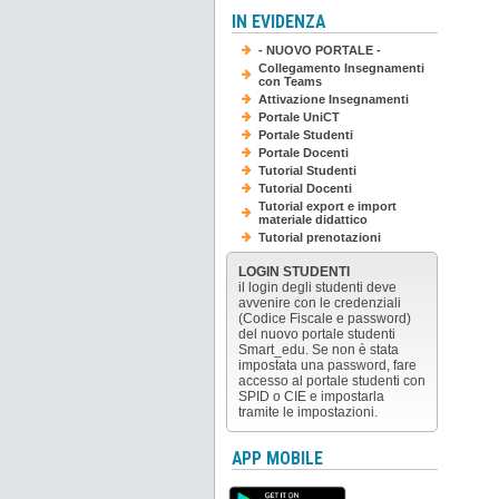
IN EVIDENZA
- NUOVO PORTALE -
Collegamento Insegnamenti
con Teams
Attivazione Insegnamenti
Portale UniCT
Portale Studenti
Portale Docenti
Tutorial Studenti
Tutorial Docenti
Tutorial export e import
materiale didattico
Tutorial prenotazioni
LOGIN STUDENTI
il login degli studenti deve
avvenire con le credenziali
(Codice Fiscale e password)
del nuovo portale studenti
Smart_edu. Se non è stata
impostata una password, fare
accesso al portale studenti con
SPID o CIE e impostarla
tramite le impostazioni.
APP MOBILE