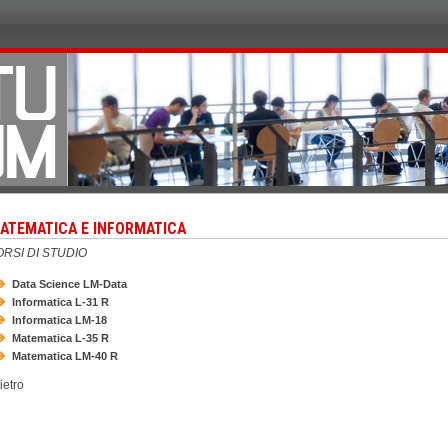
ATEMATICA E INFORMATICA
RSI DI STUDIO
Data Science LM-Data
Informatica L-31 R
Informatica LM-18
Matematica L-35 R
Matematica LM-40 R
ietro