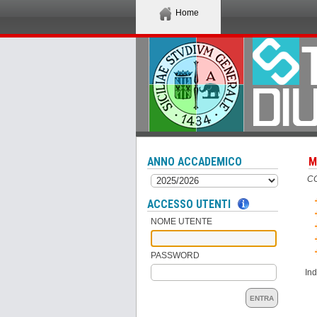
Home
ANNO ACCADEMICO
M
CO
ACCESSO UTENTI
NOME UTENTE
PASSWORD
Ind
ENTRA