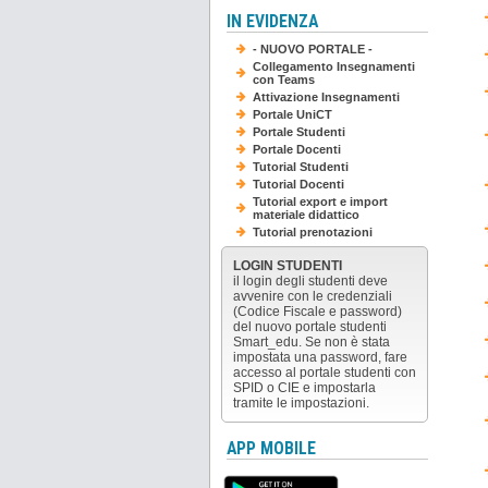
IN EVIDENZA
- NUOVO PORTALE -
Collegamento Insegnamenti
con Teams
Attivazione Insegnamenti
Portale UniCT
Portale Studenti
Portale Docenti
Tutorial Studenti
Tutorial Docenti
Tutorial export e import
materiale didattico
Tutorial prenotazioni
LOGIN STUDENTI
il login degli studenti deve
avvenire con le credenziali
(Codice Fiscale e password)
del nuovo portale studenti
Smart_edu. Se non è stata
impostata una password, fare
accesso al portale studenti con
SPID o CIE e impostarla
tramite le impostazioni.
APP MOBILE