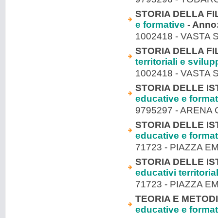
STORIA DELLA FI
e formative
- Anno
1002418 - VASTA
STORIA DELLA FI
territoriali e svilu
1002418 - VASTA
STORIA DELLE IS
educative e format
9795297 - ARENA
STORIA DELLE IST
educative e format
71723 - PIAZZA 
STORIA DELLE IST
educativi territori
71723 - PIAZZA 
TEORIA E METODI
educative e format