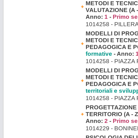
METODI E TECNIC
VALUTAZIONE (A - 
Anno:
1
-
Primo s
1014258 - PILLE
MODELLI DI PRO
METODI E TECNIC
PEDAGOGICA E POL
formative
- Anno:
1014258 - PIAZZ
MODELLI DI PRO
METODI E TECNIC
PEDAGOGICA E PO
territoriali e svilu
1014258 - PIAZZ
PROGETTAZIONE E
TERRITORIO (A - Z
Anno:
2
-
Primo s
1014229 - BONINE
PSICOLOGIA DELLO