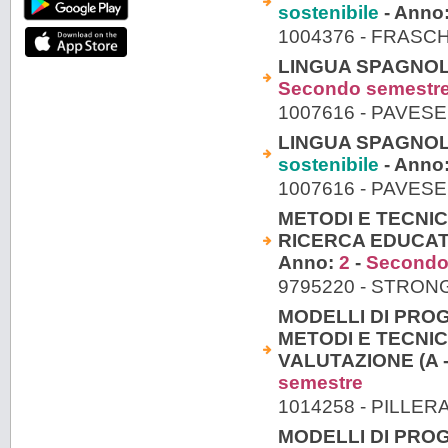
sostenibile
- Anno
1004376 - FRASC
LINGUA SPAGNOLA 
Secondo semestr
1007616 - PAVES
LINGUA SPAGNOLA 
sostenibile
- Anno
1007616 - PAVES
METODI E TECNI
RICERCA EDUCATIV
Anno:
2
-
Secondo
9795220 - STRO
MODELLI DI PRO
METODI E TECNIC
VALUTAZIONE (A - 
semestre
1014258 - PILLE
MODELLI DI PRO