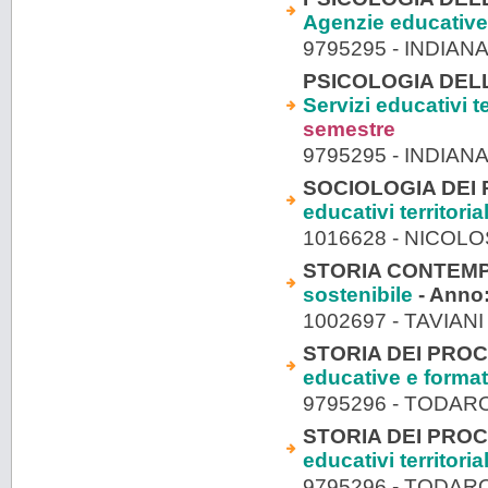
Agenzie educative
9795295 - INDIAN
PSICOLOGIA DELLO
Servizi educativi te
semestre
9795295 - INDIAN
SOCIOLOGIA DEI P
educativi territori
1016628 - NICOLO
STORIA CONTEMPO
sostenibile
- Anno
1002697 - TAVIA
STORIA DEI PROCES
educative e format
9795296 - TODAR
STORIA DEI PROCE
educativi territori
9795296 - TODAR