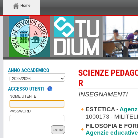
Home
ANNO ACCADEMICO
SCIENZE PEDAGO
R
ACCESSO UTENTI
INSEGNAMENTI
NOME UTENTE
ESTETICA -
Agenzi
PASSWORD
1000173 - MILITE
FILOSOFIA E FOR
ENTRA
Agenzie educative