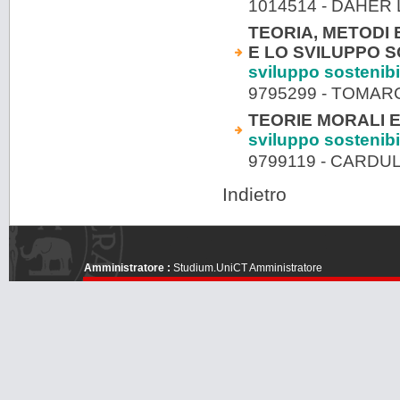
1014514 - DAHER
TEORIA, METODI
E LO SVILUPPO SO
sviluppo sostenibi
9795299 - TOMAR
TEORIE MORALI E
sviluppo sostenibi
9799119 - CARD
Indietro
Amministratore :
Studium.UniCT Amministratore