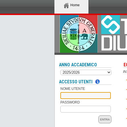
Home
ANNO ACCADEMICO
E
I
ACCESSO UTENTI
NOME UTENTE
PASSWORD
ENTRA