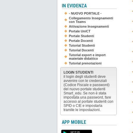
IN EVIDENZA
- NUOVO PORTALE -
Collegamento Insegnamenti
con Teams
Attivazione Insegnamenti
Portale UniCT
Portale Studenti
Portale Docenti
Tutorial Studenti
Tutorial Docenti
Tutorial export e import
materiale didattico
Tutorial prenotazioni
LOGIN STUDENTI
il login degli studenti deve
avvenire con le credenziali
(Codice Fiscale e password)
del nuovo portale studenti
Smart_edu. Se non è stata
impostata una password, fare
accesso al portale studenti con
SPID o CIE e impostarla
tramite le impostazioni.
APP MOBILE