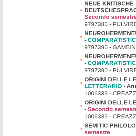
NEUE KRITISCHE
DEUTSCHESPRACHI
Secondo semestr
9797385 - PULVIR
NEUROHERMENEUT
-
COMPARATISTIC
9797390 - GAMBI
NEUROHERMENEUT
-
COMPARATISTIC
9797390 - PULVIR
ORIGINI DELLE L
LETTERARIO
- An
1006339 - CREAZ
ORIGINI DELLE L
-
Secondo semest
1006339 - CREAZ
SEMITIC PHILOLOG
semestre