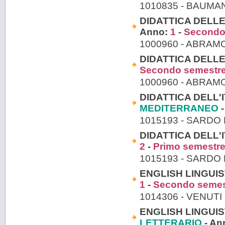
1010835 - BAUMA
DIDATTICA DELLE
Anno:
1
-
Secondo
1000960 - ABRAM
DIDATTICA DELLE
Secondo semestr
1000960 - ABRAM
DIDATTICA DELL'I
MEDITERRANEO
-
1015193 - SARDO
DIDATTICA DELL'I
2
-
Primo semestr
1015193 - SARDO
ENGLISH LINGUIST
1
-
Secondo semes
1014306 - VENUT
ENGLISH LINGUIST
LETTERARIO
- An