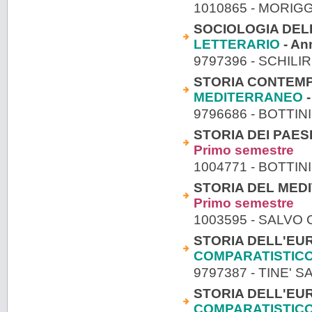
1010865 - MORIG
SOCIOLOGIA DELL
LETTERARIO
- An
9797396 - SCHILI
STORIA CONTEMPO
MEDITERRANEO
-
9796686 - BOTTIN
STORIA DEI PAESI 
Primo semestre
1004771 - BOTTIN
STORIA DEL MEDI
Primo semestre
1003595 - SALVO
STORIA DELL'EU
COMPARATISTIC
9797387 - TINE'
STORIA DELL'EU
COMPARATISTIC