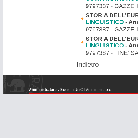
9797387 - GAZZE' 
STORIA DELL'EU
LINGUISTICO
- An
9797387 - GAZZE' 
STORIA DELL'EU
LINGUISTICO
- An
9797387 - TINE'
Indietro
Amministratore :
Studium.UniCT Amministratore