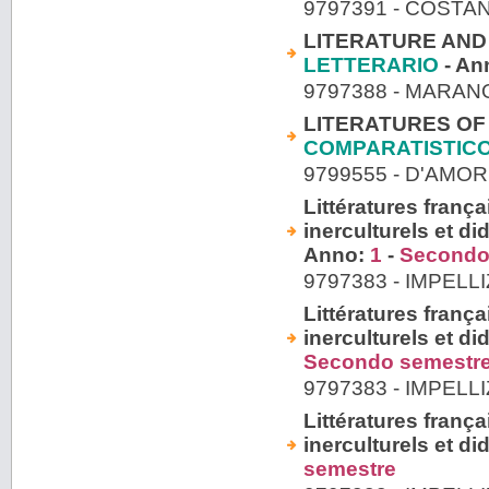
9797391 - COSTA
LITERATURE AND T
LETTERARIO
- An
9797388 - MARA
LITERATURES OF 
COMPARATISTIC
9799555 - D'AM
Littératures fran
inerculturels et di
Anno:
1
-
Secondo
9797383 - IMPELL
Littératures fran
inerculturels et di
Secondo semestr
9797383 - IMPELL
Littératures fran
inerculturels et di
semestre