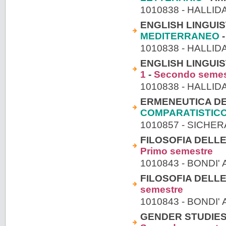
1010838 - HALLID
ENGLISH LINGUIST
MEDITERRANEO
-
1010838 - HALLID
ENGLISH LINGUIST
1
-
Secondo semes
1010838 - HALLID
ERMENEUTICA DEL
COMPARATISTIC
1010857 - SICHE
FILOSOFIA DELLE 
Primo semestre
1010843 - BONDI'
FILOSOFIA DELLE 
semestre
1010843 - BONDI'
GENDER STUDIES (