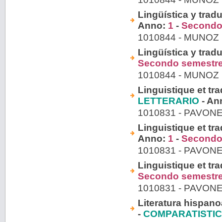
Lingüística y trad
Anno:
1
-
Secondo
1010844 - MUNO
Lingüística y trad
Secondo semestr
1010844 - MUNO
Linguistique et tra
LETTERARIO
- An
1010831 - PAVO
Linguistique et tra
Anno:
1
-
Secondo
1010831 - PAVO
Linguistique et tra
Secondo semestr
1010831 - PAVO
Literatura hispano
-
COMPARATISTIC