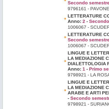
Secondo semestr
9796161 - PAVO
LETTERATURE COM
Anno:
2
-
Secondo
1006067 - SCUDER
LETTERATURE COM
Secondo semestr
1006067 - SCUDER
LINGUE E LETT
LA MEDIAZIONE 
DIALETTOLOGIA PE
Anno:
1
-
Primo s
9798921 - LA ROS
LINGUE E LETT
LA MEDIAZIONE 
ARABE E ARTI PER
-
Secondo semest
9798921 - SURIA