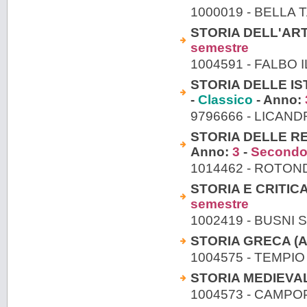
1000019 - BELLA
STORIA DELL'ART
semestre
1004591 - FALBO 
STORIA DELLE I
-
Classico
- Anno:
9796666 - LICAN
STORIA DELLE R
Anno:
3
-
Secondo
1014462 - ROTON
STORIA E CRITICA 
semestre
1002419 - BUSNI 
STORIA GRECA (A -
1004575 - TEMPI
STORIA MEDIEVALE
1004573 - CAMPO