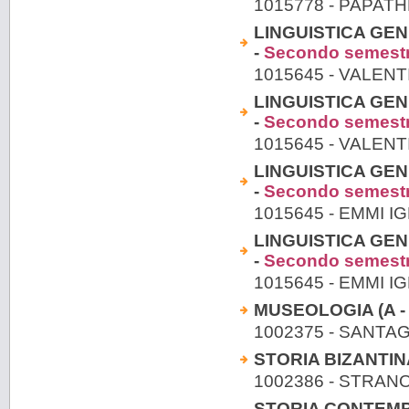
1015778 - PAPAT
LINGUISTICA GEN
-
Secondo semest
1015645 - VALENT
LINGUISTICA GEN
-
Secondo semest
1015645 - VALENT
LINGUISTICA GEN
-
Secondo semest
1015645 - EMMI I
LINGUISTICA GEN
-
Secondo semest
1015645 - EMMI I
MUSEOLOGIA (A - 
1002375 - SANTA
STORIA BIZANTINA 
1002386 - STRAN
STORIA CONTEMPO