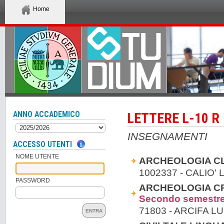
Home
ANNO ACCADEMICO
LETTERE L-10 R
INSEGNAMENTI
ACCESSO UTENTI
NOME UTENTE
ARCHEOLOGIA CLA
1002337 - CALIO' 
PASSWORD
ARCHEOLOGIA CRI
Secondo semestr
71803 - ARCIFA L
ENTRA