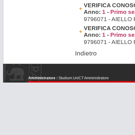
VERIFICA CONOS
Anno:
1
-
Primo s
9796071 - AIELL
VERIFICA CONOS
Anno:
1
-
Primo s
9796071 - AIELL
Indietro
Amministratore :
Studium.UniCT Amministratore