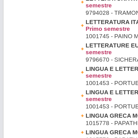
semestre
9794028 - TRAM
LETTERATURA ITA
Primo semestre
1001745 - PAINO
LETTERATURE EU
semestre
9796670 - SICHE
LINGUA E LETTERA
semestre
1001453 - PORTU
LINGUA E LETTERA
semestre
1001453 - PORTU
LINGUA GRECA M
1015778 - PAPAT
LINGUA GRECA M