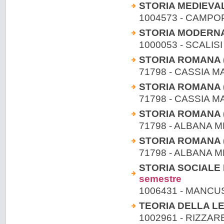
STORIA MEDIEVALE
1004573 - CAMPO
STORIA MODERNA (
1000053 - SCALISI
STORIA ROMANA (A
71798 - CASSIA 
STORIA ROMANA (A
71798 - CASSIA 
STORIA ROMANA (M
71798 - ALBANA 
STORIA ROMANA (M
71798 - ALBANA 
STORIA SOCIALE D
semestre
1006431 - MANC
TEORIA DELLA L
1002961 - RIZZAR