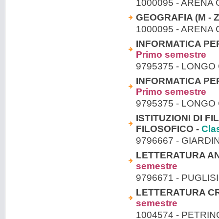
1000095 - ARENA
GEOGRAFIA (M - Z
1000095 - ARENA
INFORMATICA PER
Primo semestre
9795375 - LONGO
INFORMATICA PER
Primo semestre
9795375 - LONGO
ISTITUZIONI DI F
FILOSOFICO -
Cla
9796667 - GIARDI
LETTERATURA ANG
semestre
9796671 - PUGLIS
LETTERATURA CRIS
semestre
1004574 - PETRI