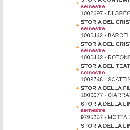
semestre
1002697 - DI GR
STORIA DEL CRIST
semestre
1006442 - BARC
STORIA DEL CRIST
semestre
1006442 - ROTON
STORIA DEL TEA
semestre
1003746 - SCATT
STORIA DELLA FIL
1006077 - GIAR
STORIA DELLA LIN
semestre
9795257 - MOTTA 
STORIA DELLA LIN