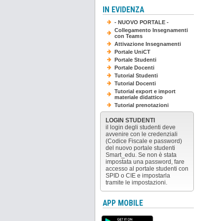
IN EVIDENZA
- NUOVO PORTALE -
Collegamento Insegnamenti
con Teams
Attivazione Insegnamenti
Portale UniCT
Portale Studenti
Portale Docenti
Tutorial Studenti
Tutorial Docenti
Tutorial export e import
materiale didattico
Tutorial prenotazioni
LOGIN STUDENTI
il login degli studenti deve
avvenire con le credenziali
(Codice Fiscale e password)
del nuovo portale studenti
Smart_edu. Se non è stata
impostata una password, fare
accesso al portale studenti con
SPID o CIE e impostarla
tramite le impostazioni.
APP MOBILE