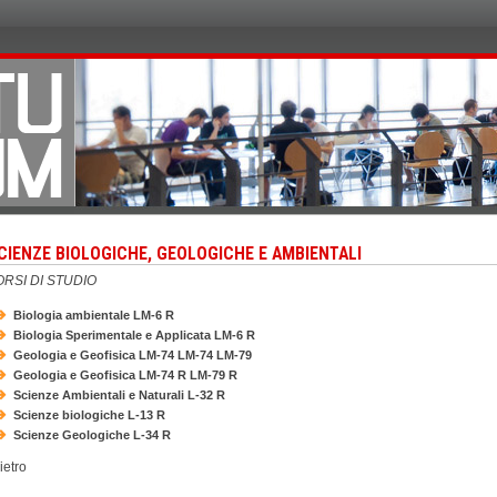
CIENZE BIOLOGICHE, GEOLOGICHE E AMBIENTALI
RSI DI STUDIO
Biologia ambientale LM-6 R
Biologia Sperimentale e Applicata LM-6 R
Geologia e Geofisica LM-74 LM-74 LM-79
Geologia e Geofisica LM-74 R LM-79 R
Scienze Ambientali e Naturali L-32 R
Scienze biologiche L-13 R
Scienze Geologiche L-34 R
ietro