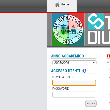
Home
ANNO ACCADEMICO
F
I
ACCESSO UTENTI
NOME UTENTE
PASSWORD
ENTRA