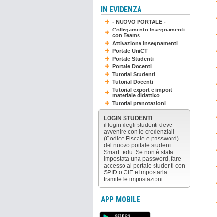
IN EVIDENZA
- NUOVO PORTALE -
Collegamento Insegnamenti
con Teams
Attivazione Insegnamenti
Portale UniCT
Portale Studenti
Portale Docenti
Tutorial Studenti
Tutorial Docenti
Tutorial export e import
materiale didattico
Tutorial prenotazioni
LOGIN STUDENTI
il login degli studenti deve
avvenire con le credenziali
(Codice Fiscale e password)
del nuovo portale studenti
Smart_edu. Se non è stata
impostata una password, fare
accesso al portale studenti con
SPID o CIE e impostarla
tramite le impostazioni.
APP MOBILE