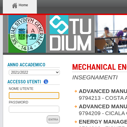
Home
ANNO ACCADEMICO
MECHANICAL EN
INSEGNAMENTI
ACCESSO UTENTI
NOME UTENTE
ADVANCED MANU
9794213 - COSTA
PASSWORD
ADVANCED MANU
9794209 - CICALA 
ENTRA
ENERGY MANAG