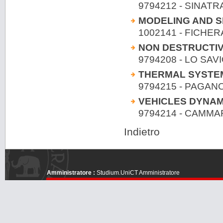
9794212 - SINATRA
MODELING AND S
1002141 - FICHERA
NON DESTRUCTIV
9794208 - LO SAVIO
THERMAL SYSTE
9794215 - PAGA
VEHICLES DYNAM
9794214 - CAMM
Indietro
Amministratore :
Studium.UniCT Amministratore