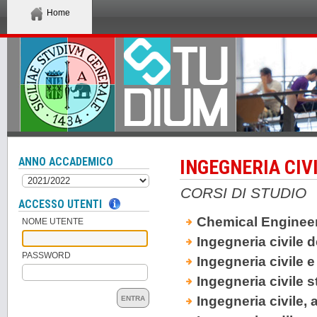
Home
ANNO ACCADEMICO
INGEGNERIA CIV
CORSI DI STUDIO
ACCESSO UTENTI
Chemical Engineeri
NOME UTENTE
Ingegneria civile d
PASSWORD
Ingegneria civile 
Ingegneria civile 
Ingegneria civile,
ENTRA