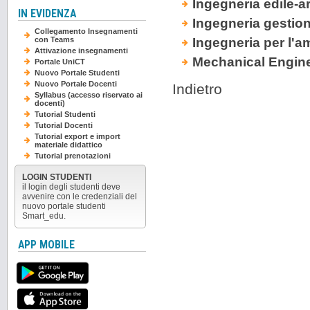
Ingegneria edile-a
IN EVIDENZA
Ingegneria gestio
Collegamento Insegnamenti
Ingegneria per l'am
con Teams
Attivazione insegnamenti
Mechanical Engin
Portale UniCT
Nuovo Portale Studenti
Nuovo Portale Docenti
Indietro
Syllabus (accesso riservato ai
docenti)
Tutorial Studenti
Tutorial Docenti
Tutorial export e import
materiale didattico
Tutorial prenotazioni
LOGIN STUDENTI
il login degli studenti deve
avvenire con le credenziali del
nuovo portale studenti
Smart_edu.
APP MOBILE