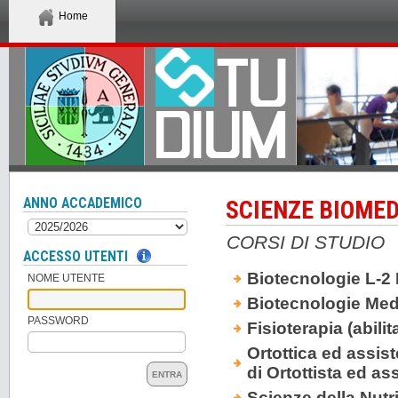
Home
ANNO ACCADEMICO
SCIENZE BIOMED
CORSI DI STUDIO
ACCESSO UTENTI
Biotecnologie L-2
NOME UTENTE
Biotecnologie Med
PASSWORD
Fisioterapia (abili
Ortottica ed assist
di Ortottista ed ass
ENTRA
Scienze della Nut