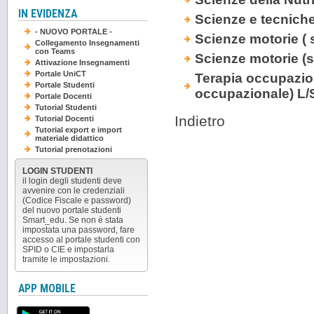
IN EVIDENZA
Scienze e tecniche
- NUOVO PORTALE -
Scienze motorie ( 
Collegamento Insegnamenti
con Teams
Scienze motorie (
Attivazione Insegnamenti
Portale UniCT
Terapia occupaziona
Portale Studenti
occupazionale) L
Portale Docenti
Tutorial Studenti
Indietro
Tutorial Docenti
Tutorial export e import
materiale didattico
Tutorial prenotazioni
LOGIN STUDENTI
il login degli studenti deve
avvenire con le credenziali
(Codice Fiscale e password)
del nuovo portale studenti
Smart_edu. Se non è stata
impostata una password, fare
accesso al portale studenti con
SPID o CIE e impostarla
tramite le impostazioni.
APP MOBILE