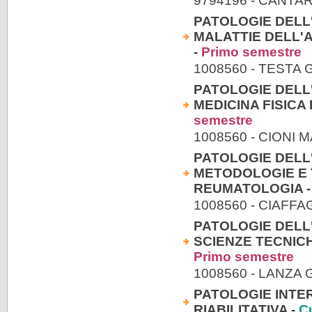
9794196 - CANTA
PATOLOGIE DELL
MALATTIE DELL
-
Primo semestre
1008560 - TESTA
PATOLOGIE DELL
MEDICINA FISICA 
semestre
1008560 - CIONI 
PATOLOGIE DELL
METODOLOGIE E T
REUMATOLOGIA 
1008560 - CIAFF
PATOLOGIE DELL
SCIENZE TECNIC
Primo semestre
1008560 - LANZA
PATOLOGIE INTERN
RIABILITATIVA -
C