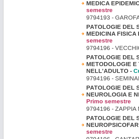
MEDICA EPIDEMI
semestre
9794193 - GARO
PATOLOGIE DEL S
MEDICINA FISICA 
semestre
9794196 - VECCH
PATOLOGIE DEL S
METODOLOGIE E 
NELL'ADULTO -
C
9794196 - SEMIN
PATOLOGIE DEL S
NEUROLOGIA E N
Primo semestre
9794196 - ZAPPIA
PATOLOGIE DEL S
NEUROPSICOFAR
semestre