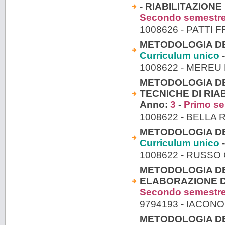
- RIABILITAZION
Secondo semestr
1008626 - PATTI
METODOLOGIA DEL
Curriculum unico
-
1008622 - MEREU 
METODOLOGIA DE
TECNICHE DI RIA
Anno:
3
-
Primo s
1008622 - BELLA 
METODOLOGIA DEL
Curriculum unico
-
1008622 - RUSSO
METODOLOGIA DEL
ELABORAZIONE D
Secondo semestr
9794193 - IACON
METODOLOGIA DE