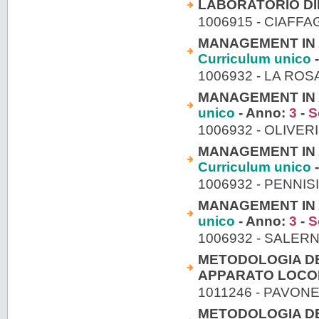
LABORATORIO DI
1006915 - CIAFF
MANAGEMENT IN A
Curriculum unico
-
1006932 - LA ROS
MANAGEMENT IN A
unico
- Anno:
3
-
S
1006932 - OLIVER
MANAGEMENT IN A
Curriculum unico
-
1006932 - PENNI
MANAGEMENT IN A
unico
- Anno:
3
-
S
1006932 - SALER
METODOLOGIA DEL
APPARATO LOCO
1011246 - PAVONE
METODOLOGIA DEL