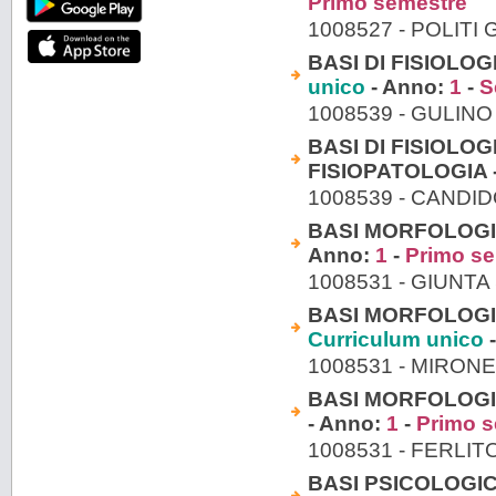
Primo semestre
1008527 - POLITI
BASI DI FISIOLOG
unico
- Anno:
1
-
S
1008539 - GULIN
BASI DI FISIOLO
FISIOPATOLOGIA 
1008539 - CANDI
BASI MORFOLOGIC
Anno:
1
-
Primo s
1008531 - GIUNT
BASI MORFOLOGIC
Curriculum unico
-
1008531 - MIRON
BASI MORFOLOGIC
- Anno:
1
-
Primo s
1008531 - FERLI
BASI PSICOLOGI