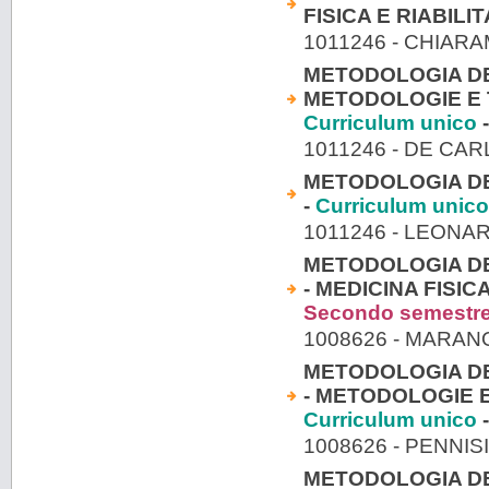
FISICA E RIABILIT
1011246 - CHIAR
METODOLOGIA DEL
METODOLOGIE E T
Curriculum unico
-
1011246 - DE CA
METODOLOGIA DEL
-
Curriculum unico
1011246 - LEONA
METODOLOGIA DE
- MEDICINA FISICA
Secondo semestr
1008626 - MARAN
METODOLOGIA DE
- METODOLOGIE E
Curriculum unico
-
1008626 - PENNI
METODOLOGIA DE