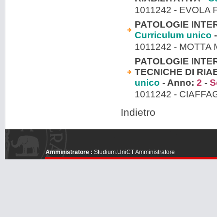
1011242 - EVOL
PATOLOGIE INTER
Curriculum unico
-
1011242 - MOTTA
PATOLOGIE INTER
TECNICHE DI RIA
unico
- Anno:
2
-
S
1011242 - CIAFF
Indietro
Amministratore :
Studium.UniCT Amministratore