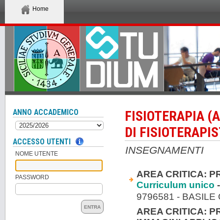
Home
ANNO ACCADEMICO
FISIOTERAPIA (
DI FISIOTERAPIS
ACCESSO UTENTI
INSEGNAMENTI
NOME UTENTE
AREA CRITICA: P
PASSWORD
Curriculum unico
-
9796581 - BASILE
ENTRA
AREA CRITICA: P