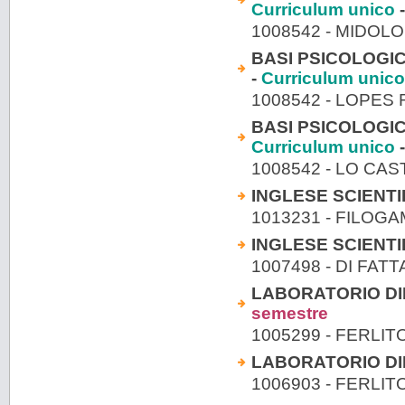
Curriculum unico
-
1008542 - MIDOL
BASI PSICOLOGIC
-
Curriculum unico
1008542 - LOPES
BASI PSICOLOGIC
Curriculum unico
-
1008542 - LO CA
INGLESE SCIENTI
1013231 - FILOG
INGLESE SCIENTI
1007498 - DI FA
LABORATORIO DI
semestre
1005299 - FERLI
LABORATORIO DI
1006903 - FERLI