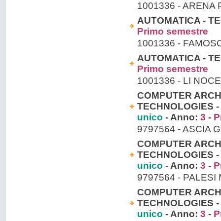
1001336 - ARENA
AUTOMATICA - TEO
Primo semestre
1001336 - FAMOS
AUTOMATICA - TEO
Primo semestre
1001336 - LI NOC
COMPUTER ARCH
TECHNOLOGIES - 
unico
- Anno:
3
-
P
9797564 - ASCIA 
COMPUTER ARCH
TECHNOLOGIES - 
unico
- Anno:
3
-
P
9797564 - PALESI
COMPUTER ARCH
TECHNOLOGIES - 
unico
- Anno:
3
-
P