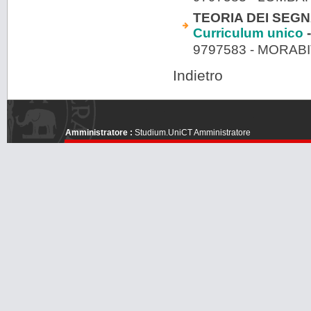
TEORIA DEI SEGNA
Curriculum unico
-
9797583 - MORAB
Indietro
Amministratore :
Studium.UniCT Amministratore