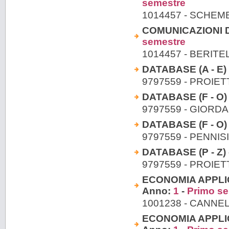
semestre
1014457 - SCHEM
COMUNICAZIONI DIG
semestre
1014457 - BERIT
DATABASE (A - E)
9797559 - PROIE
DATABASE (F - O)
9797559 - GIORD
DATABASE (F - O)
9797559 - PENNIS
DATABASE (P - Z) 
9797559 - PROIE
ECONOMIA APPLIC
Anno:
1
-
Primo s
1001238 - CANNE
ECONOMIA APPLIC