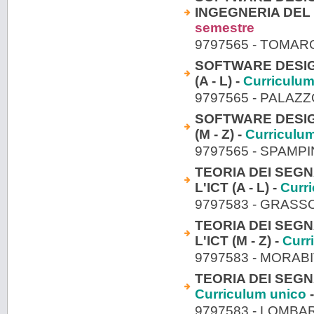
INGEGNERIA DEL 
semestre
9797565 - TOMAR
SOFTWARE DESI
(A - L) -
Curriculum
9797565 - PALAZ
SOFTWARE DESI
(M - Z) -
Curriculu
9797565 - SPAM
TEORIA DEI SEGNA
L'ICT (A - L) -
Curr
9797583 - GRASS
TEORIA DEI SEGNA
L'ICT (M - Z) -
Curr
9797583 - MORAB
TEORIA DEI SEGNA
Curriculum unico
-
9797583 - LOMBA