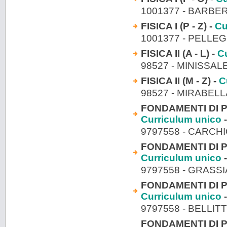
1001377 - BARB
FISICA I (P - Z) -
Cu
1001377 - PELLE
FISICA II (A - L) -
C
98527 - MINISSA
FISICA II (M - Z) -
C
98527 - MIRABEL
FONDAMENTI DI P
Curriculum unico
-
9797558 - CARCH
FONDAMENTI DI P
Curriculum unico
-
9797558 - GRASS
FONDAMENTI DI P
Curriculum unico
-
9797558 - BELLIT
FONDAMENTI DI P