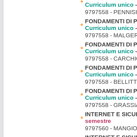
Curriculum unico
-
9797558 - PENNIS
FONDAMENTI DI P
Curriculum unico
-
9797558 - MALGE
FONDAMENTI DI P
Curriculum unico
-
9797558 - CARCH
FONDAMENTI DI P
Curriculum unico
-
9797558 - BELLIT
FONDAMENTI DI P
Curriculum unico
-
9797558 - GRASS
INTERNET E SICUR
semestre
9797560 - MANGI