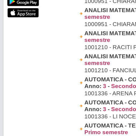
1000951 - CHIAR
ANALISI MATEMATIC
semestre
1000951 - CHIAR
ANALISI MATEMATIC
semestre
1001210 - RACITI 
ANALISI MATEMATIC
semestre
1001210 - FANCI
AUTOMATICA - CON
Anno:
3
-
Secondo
1001336 - ARENA
AUTOMATICA - CO
Anno:
3
-
Secondo
1001336 - LI NOC
AUTOMATICA - TEOR
Primo semestre