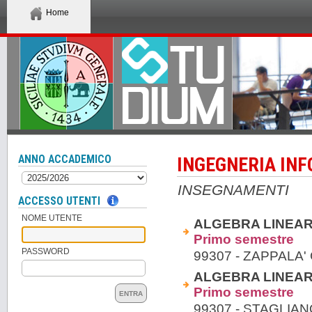
Home
ANNO ACCADEMICO
INGEGNERIA INF
INSEGNAMENTI
ACCESSO UTENTI
NOME UTENTE
ALGEBRA LINEARE
Primo semestre
PASSWORD
99307 - ZAPPALA
ALGEBRA LINEARE
Primo semestre
ENTRA
99307 - STAGLIAN