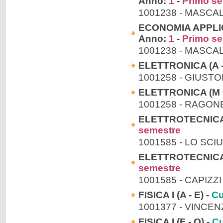
Anno:
1
-
Primo s
1001238 - MASCA
ECONOMIA APPLIC
Anno:
1
-
Primo s
1001238 - MASCA
ELETTRONICA (A -
1001258 - GIUSTO
ELETTRONICA (M -
1001258 - RAGON
ELETTROTECNICA (
semestre
1001585 - LO SCI
ELETTROTECNICA (
semestre
1001585 - CAPIZZ
FISICA I (A - E) -
Cu
1001377 - VINCE
FISICA I (F - O) -
Cu