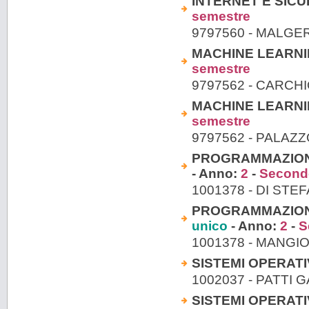
INTERNET E SICUR
semestre
9797560 - MALGE
MACHINE LEARNING
semestre
9797562 - CARCH
MACHINE LEARNING
semestre
9797562 - PALAZ
PROGRAMMAZIONE 
- Anno:
2
-
Second
1001378 - DI ST
PROGRAMMAZIONE 
unico
- Anno:
2
-
S
1001378 - MANGI
SISTEMI OPERATIVI
1002037 - PATTI
SISTEMI OPERATIVI