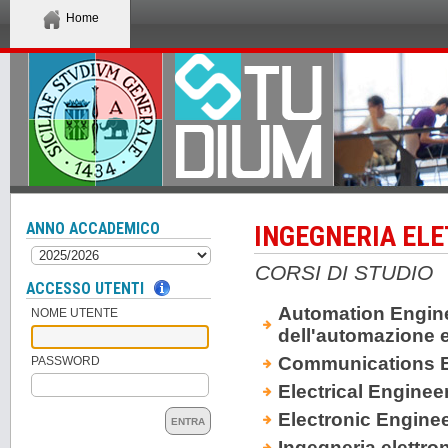
Home
ANNO ACCADEMICO
INGEGNERIA ELE
CORSI DI STUDIO
ACCESSO UTENTI
Automation Engine
NOME UTENTE
dell'automazione e
Communications E
PASSWORD
Electrical Enginee
Electronic Engine
ENTRA
Ingegneria elettro