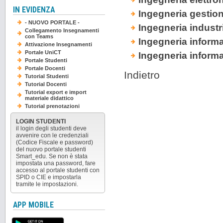
IN EVIDENZA
Ingegneria gestion
- NUOVO PORTALE -
Ingegneria industr
Collegamento Insegnamenti
con Teams
Ingegneria informa
Attivazione Insegnamenti
Portale UniCT
Ingegneria inform
Portale Studenti
Portale Docenti
Indietro
Tutorial Studenti
Tutorial Docenti
Tutorial export e import
materiale didattico
Tutorial prenotazioni
LOGIN STUDENTI
il login degli studenti deve
avvenire con le credenziali
(Codice Fiscale e password)
del nuovo portale studenti
Smart_edu. Se non è stata
impostata una password, fare
accesso al portale studenti con
SPID o CIE e impostarla
tramite le impostazioni.
APP MOBILE