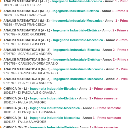
ANALISI MATEMATICA I (A - L) -
Ingegneria Industriale-Meccanica
- Anno:
1
-
Prim
70339 - RUSSO GIUSEPPE
ANALISI MATEMATICA I (M - Z) -
Ingegneria Industriale-Elettrica
- Anno:
1
-
Primo 
70339 - FARACI FRANCESCA
ANALISI MATEMATICA I (M - Z) -
Ingegneria Industriale-Meccanica
- Anno:
1
-
Prim
70339 - FARACI FRANCESCA
ANALISI MATEMATICA II (A - L) -
Ingegneria Industriale-Elettrica
- Anno:
2
-
Primo 
9796789 - RUSSO GIUSEPPE
ANALISI MATEMATICA II (A - L) -
Ingegneria Industriale-Meccanica
- Anno:
2
-
Prim
9796789 - RUSSO GIUSEPPE
ANALISI MATEMATICA II (M - Z) -
Ingegneria Industriale-Elettrica
- Anno:
2
-
Primo 
9796789 - SCAPELLATO ANDREA
ANALISI MATEMATICA II (M - Z) -
Ingegneria Industriale-Elettrica
- Anno:
2
-
Primo 
9796789 - CARUSO ANDREA ORAZIO
ANALISI MATEMATICA II (M - Z) -
Ingegneria Industriale-Meccanica
- Anno:
2
-
Prim
9796789 - CARUSO ANDREA ORAZIO
ANALISI MATEMATICA II (M - Z) -
Ingegneria Industriale-Meccanica
- Anno:
2
-
Prim
9796789 - SCAPELLATO ANDREA
CHIMICA (A - L) -
Ingegneria Industriale-Elettrica
- Anno:
1
-
Primo semestre
1001157 - DI PASQUALE GIOVANNA
CHIMICA (A - L) -
Ingegneria Industriale-Elettrica
- Anno:
1
-
Primo semestre
1001157 - FAILLA SALVATORE
CHIMICA (A - L) -
Ingegneria Industriale-Meccanica
- Anno:
1
-
Primo semestre
1001157 - DI PASQUALE GIOVANNA
CHIMICA (A - L) -
Ingegneria Industriale-Meccanica
- Anno:
1
-
Primo semestre
1001157 - FAILLA SALVATORE
CHIMICA (M - Z) -
Ingegneria Industriale-Elettrica
- Anno:
1
-
Primo semestre