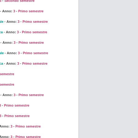
3
-
Secondo semestre
- Anno:
3
-
Primo semestre
ale
- Anno:
3
-
Primo semestre
ca
- Anno:
3
-
Primo semestre
- Anno:
3
-
Primo semestre
ale
- Anno:
3
-
Primo semestre
ca
- Anno:
3
-
Primo semestre
semestre
semestre
- Anno:
3
-
Primo semestre
3
-
Primo semestre
3
-
Primo semestre
 Anno:
3
-
Primo semestre
 Anno:
3
-
Primo semestre