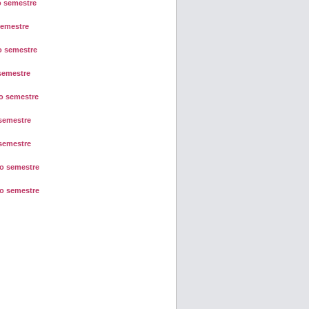
o semestre
semestre
o semestre
semestre
o semestre
semestre
semestre
o semestre
o semestre