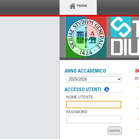
Home
ANNO ACCADEMICO
I
I
ACCESSO UTENTI
NOME UTENTE
PASSWORD
ENTRA