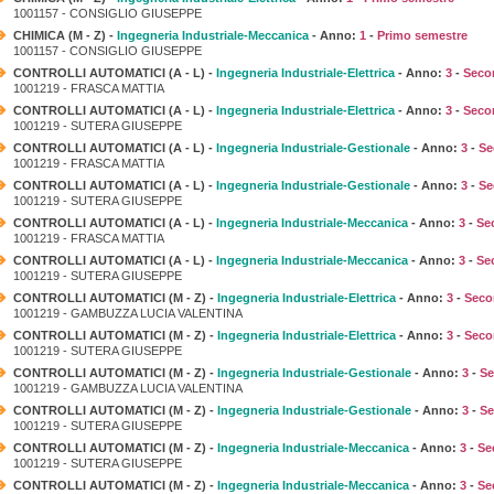
1001157 - CONSIGLIO GIUSEPPE
CHIMICA (M - Z) -
Ingegneria Industriale-Meccanica
- Anno:
1
-
Primo semestre
1001157 - CONSIGLIO GIUSEPPE
CONTROLLI AUTOMATICI (A - L) -
Ingegneria Industriale-Elettrica
- Anno:
3
-
Seco
1001219 - FRASCA MATTIA
CONTROLLI AUTOMATICI (A - L) -
Ingegneria Industriale-Elettrica
- Anno:
3
-
Seco
1001219 - SUTERA GIUSEPPE
CONTROLLI AUTOMATICI (A - L) -
Ingegneria Industriale-Gestionale
- Anno:
3
-
Se
1001219 - FRASCA MATTIA
CONTROLLI AUTOMATICI (A - L) -
Ingegneria Industriale-Gestionale
- Anno:
3
-
Se
1001219 - SUTERA GIUSEPPE
CONTROLLI AUTOMATICI (A - L) -
Ingegneria Industriale-Meccanica
- Anno:
3
-
Se
1001219 - FRASCA MATTIA
CONTROLLI AUTOMATICI (A - L) -
Ingegneria Industriale-Meccanica
- Anno:
3
-
Se
1001219 - SUTERA GIUSEPPE
CONTROLLI AUTOMATICI (M - Z) -
Ingegneria Industriale-Elettrica
- Anno:
3
-
Seco
1001219 - GAMBUZZA LUCIA VALENTINA
CONTROLLI AUTOMATICI (M - Z) -
Ingegneria Industriale-Elettrica
- Anno:
3
-
Seco
1001219 - SUTERA GIUSEPPE
CONTROLLI AUTOMATICI (M - Z) -
Ingegneria Industriale-Gestionale
- Anno:
3
-
Se
1001219 - GAMBUZZA LUCIA VALENTINA
CONTROLLI AUTOMATICI (M - Z) -
Ingegneria Industriale-Gestionale
- Anno:
3
-
Se
1001219 - SUTERA GIUSEPPE
CONTROLLI AUTOMATICI (M - Z) -
Ingegneria Industriale-Meccanica
- Anno:
3
-
Se
1001219 - SUTERA GIUSEPPE
CONTROLLI AUTOMATICI (M - Z) -
Ingegneria Industriale-Meccanica
- Anno:
3
-
Se