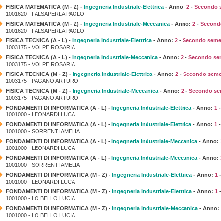
FISICA MATEMATICA (M - Z) -
Ingegneria Industriale-Elettrica
- Anno:
2
-
Secondo 
1001620 - FALSAPERLA PAOLO
FISICA MATEMATICA (M - Z) -
Ingegneria Industriale-Meccanica
- Anno:
2
-
Second
1001620 - FALSAPERLA PAOLO
FISICA TECNICA (A - L) -
Ingegneria Industriale-Elettrica
- Anno:
2
-
Secondo seme
1003175 - VOLPE ROSARIA
FISICA TECNICA (A - L) -
Ingegneria Industriale-Meccanica
- Anno:
2
-
Secondo se
1003175 - VOLPE ROSARIA
FISICA TECNICA (M - Z) -
Ingegneria Industriale-Elettrica
- Anno:
2
-
Secondo seme
1003175 - PAGANO ARTURO
FISICA TECNICA (M - Z) -
Ingegneria Industriale-Meccanica
- Anno:
2
-
Secondo se
1003175 - PAGANO ARTURO
FONDAMENTI DI INFORMATICA (A - L) -
Ingegneria Industriale-Elettrica
- Anno:
1
1001000 - LEONARDI LUCA
FONDAMENTI DI INFORMATICA (A - L) -
Ingegneria Industriale-Elettrica
- Anno:
1
1001000 - SORRENTI AMELIA
FONDAMENTI DI INFORMATICA (A - L) -
Ingegneria Industriale-Meccanica
- Anno:
1001000 - LEONARDI LUCA
FONDAMENTI DI INFORMATICA (A - L) -
Ingegneria Industriale-Meccanica
- Anno:
1001000 - SORRENTI AMELIA
FONDAMENTI DI INFORMATICA (M - Z) -
Ingegneria Industriale-Elettrica
- Anno:
1
1001000 - LEONARDI LUCA
FONDAMENTI DI INFORMATICA (M - Z) -
Ingegneria Industriale-Elettrica
- Anno:
1
1001000 - LO BELLO LUCIA
FONDAMENTI DI INFORMATICA (M - Z) -
Ingegneria Industriale-Meccanica
- Anno:
1001000 - LO BELLO LUCIA