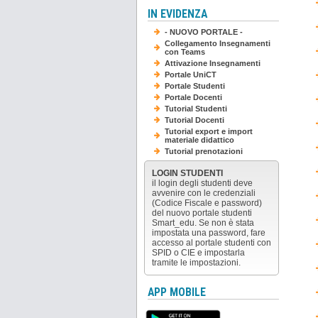
IN EVIDENZA
- NUOVO PORTALE -
Collegamento Insegnamenti
con Teams
Attivazione Insegnamenti
Portale UniCT
Portale Studenti
Portale Docenti
Tutorial Studenti
Tutorial Docenti
Tutorial export e import
materiale didattico
Tutorial prenotazioni
LOGIN STUDENTI
il login degli studenti deve
avvenire con le credenziali
(Codice Fiscale e password)
del nuovo portale studenti
Smart_edu. Se non è stata
impostata una password, fare
accesso al portale studenti con
SPID o CIE e impostarla
tramite le impostazioni.
APP MOBILE