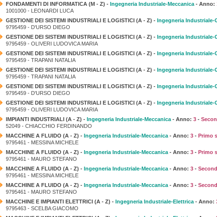
FONDAMENTI DI INFORMATICA (M - Z) -
Ingegneria Industriale-Meccanica
- Anno:
1001000 - LEONARDI LUCA
GESTIONE DEI SISTEMI INDUSTRIALI E LOGISTICI (A - Z) -
Ingegneria Industriale-
9795459 - D'URSO DIEGO
GESTIONE DEI SISTEMI INDUSTRIALI E LOGISTICI (A - Z) -
Ingegneria Industriale-
9795459 - OLIVERI LUDOVICA MARIA
GESTIONE DEI SISTEMI INDUSTRIALI E LOGISTICI (A - Z) -
Ingegneria Industriale-
9795459 - TRAPANI NATALIA
GESTIONE DEI SISTEMI INDUSTRIALI E LOGISTICI (A - Z) -
Ingegneria Industriale-
9795459 - TRAPANI NATALIA
GESTIONE DEI SISTEMI INDUSTRIALI E LOGISTICI (A - Z) -
Ingegneria Industriale-
9795459 - D'URSO DIEGO
GESTIONE DEI SISTEMI INDUSTRIALI E LOGISTICI (A - Z) -
Ingegneria Industriale-
9795459 - OLIVERI LUDOVICA MARIA
IMPIANTI INDUSTRIALI (A - Z) -
Ingegneria Industriale-Meccanica
- Anno:
3
-
Secon
52049 - CHIACCHIO FERDINANDO
MACCHINE A FLUIDO (A - Z) -
Ingegneria Industriale-Meccanica
- Anno:
3
-
Primo 
9795461 - MESSINA MICHELE
MACCHINE A FLUIDO (A - Z) -
Ingegneria Industriale-Meccanica
- Anno:
3
-
Primo 
9795461 - MAURO STEFANO
MACCHINE A FLUIDO (A - Z) -
Ingegneria Industriale-Meccanica
- Anno:
3
-
Second
9795461 - MESSINA MICHELE
MACCHINE A FLUIDO (A - Z) -
Ingegneria Industriale-Meccanica
- Anno:
3
-
Second
9795461 - MAURO STEFANO
MACCHINE E IMPIANTI ELETTRICI (A - Z) -
Ingegneria Industriale-Elettrica
- Anno:
9795463 - SCELBA GIACOMO