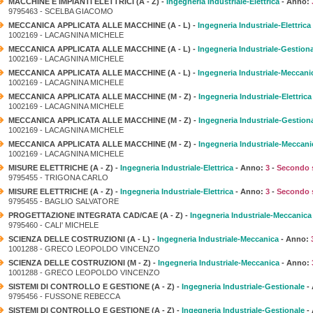
MACCHINE E IMPIANTI ELETTRICI (A - Z) -
Ingegneria Industriale-Elettrica
- Anno:
9795463 - SCELBA GIACOMO
MECCANICA APPLICATA ALLE MACCHINE (A - L) -
Ingegneria Industriale-Elettrica
1002169 - LACAGNINA MICHELE
MECCANICA APPLICATA ALLE MACCHINE (A - L) -
Ingegneria Industriale-Gestion
1002169 - LACAGNINA MICHELE
MECCANICA APPLICATA ALLE MACCHINE (A - L) -
Ingegneria Industriale-Meccani
1002169 - LACAGNINA MICHELE
MECCANICA APPLICATA ALLE MACCHINE (M - Z) -
Ingegneria Industriale-Elettrica
1002169 - LACAGNINA MICHELE
MECCANICA APPLICATA ALLE MACCHINE (M - Z) -
Ingegneria Industriale-Gestion
1002169 - LACAGNINA MICHELE
MECCANICA APPLICATA ALLE MACCHINE (M - Z) -
Ingegneria Industriale-Meccani
1002169 - LACAGNINA MICHELE
MISURE ELETTRICHE (A - Z) -
Ingegneria Industriale-Elettrica
- Anno:
3
-
Secondo 
9795455 - TRIGONA CARLO
MISURE ELETTRICHE (A - Z) -
Ingegneria Industriale-Elettrica
- Anno:
3
-
Secondo 
9795455 - BAGLIO SALVATORE
PROGETTAZIONE INTEGRATA CAD/CAE (A - Z) -
Ingegneria Industriale-Meccanica
9795460 - CALI' MICHELE
SCIENZA DELLE COSTRUZIONI (A - L) -
Ingegneria Industriale-Meccanica
- Anno:
1001288 - GRECO LEOPOLDO VINCENZO
SCIENZA DELLE COSTRUZIONI (M - Z) -
Ingegneria Industriale-Meccanica
- Anno:
1001288 - GRECO LEOPOLDO VINCENZO
SISTEMI DI CONTROLLO E GESTIONE (A - Z) -
Ingegneria Industriale-Gestionale
-
9795456 - FUSSONE REBECCA
SISTEMI DI CONTROLLO E GESTIONE (A - Z) -
Ingegneria Industriale-Gestionale
-