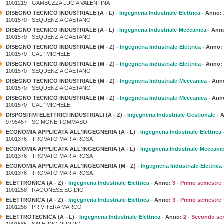
1001219 - GAMBUZZA LUCIA VALENTINA
DISEGNO TECNICO INDUSTRIALE (A - L) -
Ingegneria Industriale-Elettrica
- Anno:
1001570 - SEQUENZIA GAETANO
DISEGNO TECNICO INDUSTRIALE (A - L) -
Ingegneria Industriale-Meccanica
- Ann
1001570 - SEQUENZIA GAETANO
DISEGNO TECNICO INDUSTRIALE (M - Z) -
Ingegneria Industriale-Elettrica
- Anno:
1001570 - CALI' MICHELE
DISEGNO TECNICO INDUSTRIALE (M - Z) -
Ingegneria Industriale-Elettrica
- Anno:
1001570 - SEQUENZIA GAETANO
DISEGNO TECNICO INDUSTRIALE (M - Z) -
Ingegneria Industriale-Meccanica
- Ann
1001570 - SEQUENZIA GAETANO
DISEGNO TECNICO INDUSTRIALE (M - Z) -
Ingegneria Industriale-Meccanica
- Ann
1001570 - CALI' MICHELE
DISPOSITIVI ELETTRICI INDUSTRIALI (A - Z) -
Ingegneria Industriale-Gestionale
- 
9795457 - SCIMONE TOMMASO
ECONOMIA APPLICATA ALL'INGEGNERIA (A - L) -
Ingegneria Industriale-Elettrica
1001376 - TROVATO MARIA ROSA
ECONOMIA APPLICATA ALL'INGEGNERIA (A - L) -
Ingegneria Industriale-Meccani
1001376 - TROVATO MARIA ROSA
ECONOMIA APPLICATA ALL'INGEGNERIA (M - Z) -
Ingegneria Industriale-Elettrica
1001376 - TROVATO MARIA ROSA
ELETTRONICA (A - Z) -
Ingegneria Industriale-Elettrica
- Anno:
3
-
Primo semestre
1001258 - RAGONESE EGIDIO
ELETTRONICA (A - Z) -
Ingegneria Industriale-Elettrica
- Anno:
3
-
Primo semestre
1001258 - PRIVITERA MARCO
ELETTROTECNICA (A - L) -
Ingegneria Industriale-Elettrica
- Anno:
2
-
Secondo se
1001585 - SALERNO NUNZIO