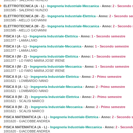
ELETTROTECNICA (A - L) -
Ingegneria Industriale-Meccanica
- Anno:
2
-
Secondo 
1001585 - SALERNO NUNZIO
ELETTROTECNICA (M - Z) -
Ingegneria Industriale-Elettrica
- Anno:
2
-
Secondo se
1001585 - AIELLO GIOVANNI
ELETTROTECNICA (M - Z) -
Ingegneria Industriale-Meccanica
- Anno:
2
-
Secondo 
1001585 - AIELLO GIOVANNI
FISICA I (A - L) -
Ingegneria Industriale-Elettrica
- Anno:
1
-
Secondo semestre
1001377 - LAMIA LIVIO
FISICA I (A - L) -
Ingegneria Industriale-Meccanica
- Anno:
1
-
Secondo semestre
1001377 - LAMIA LIVIO
FISICA I (M - Z) -
Ingegneria Industriale-Elettrica
- Anno:
1
-
Secondo semestre
1001377 - LO FARO MARIA JOSE' IRENE
FISICA I (M - Z) -
Ingegneria Industriale-Meccanica
- Anno:
1
-
Secondo semestre
1001377 - LO FARO MARIA JOSE' IRENE
FISICA II (A - L) -
Ingegneria Industriale-Elettrica
- Anno:
2
-
Primo semestre
1001621 - LOMBARDO IVANO
FISICA II (A - L) -
Ingegneria Industriale-Meccanica
- Anno:
2
-
Primo semestre
1001621 - LOMBARDO IVANO
FISICA II (M - Z) -
Ingegneria Industriale-Elettrica
- Anno:
2
-
Primo semestre
1001621 - SCALISI MARCO
FISICA II (M - Z) -
Ingegneria Industriale-Meccanica
- Anno:
2
-
Primo semestre
1001621 - SCALISI MARCO
FISICA MATEMATICA (A - L) -
Ingegneria Industriale-Elettrica
- Anno:
2
-
Secondo 
1001620 - GIACOBBE ANDREA
FISICA MATEMATICA (A - L) -
Ingegneria Industriale-Meccanica
- Anno:
2
-
Secondo
1001620 - GIACOBBE ANDREA