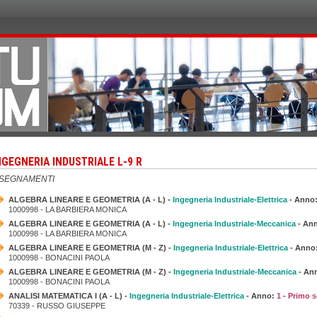
NGEGNERIA INDUSTRIALE L-9 R
NSEGNAMENTI
ALGEBRA LINEARE E GEOMETRIA (A - L) -
Ingegneria Industriale-Elettrica
- Anno
1000998 - LA BARBIERA MONICA
ALGEBRA LINEARE E GEOMETRIA (A - L) -
Ingegneria Industriale-Meccanica
- An
1000998 - LA BARBIERA MONICA
ALGEBRA LINEARE E GEOMETRIA (M - Z) -
Ingegneria Industriale-Elettrica
- Anno
1000998 - BONACINI PAOLA
ALGEBRA LINEARE E GEOMETRIA (M - Z) -
Ingegneria Industriale-Meccanica
- An
1000998 - BONACINI PAOLA
ANALISI MATEMATICA I (A - L) -
Ingegneria Industriale-Elettrica
- Anno:
1
-
Primo s
70339 - RUSSO GIUSEPPE