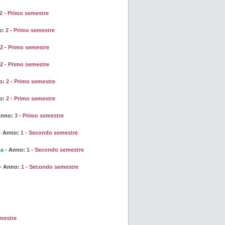
2
-
Primo semestre
o:
2
-
Primo semestre
2
-
Primo semestre
2
-
Primo semestre
o:
2
-
Primo semestre
o:
2
-
Primo semestre
Anno:
3
-
Primo semestre
- Anno:
1
-
Secondo semestre
ca
- Anno:
1
-
Secondo semestre
- Anno:
1
-
Secondo semestre
mestre